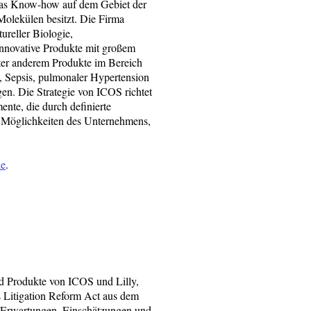
 das Know-how auf dem Gebiet der
Molekülen besitzt. Die Firma
tureller Biologie,
innovative Produkte mit großem
ter anderem Produkte im Bereich
, Sepsis, pulmonaler Hypertension
en. Die Strategie von ICOS richtet
nte, die durch definierte
e Möglichkeiten des Unternehmens,
de
.
nd Produkte von ICOS und Lilly,
s Litigation Reform Act aus dem
n Erwartungen, Einschätzungen und