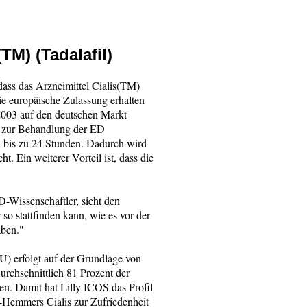
TM) (Tadalafil)
ass das Arzneimittel Cialis(TM)
ie europäische Zulassung erhalten
 2003 auf den deutschen Markt
n zur Behandlung der ED
on bis zu 24 Stunden. Dadurch wird
 Ein weiterer Vorteil ist, dass die
-Wissenschaftler, sieht den
so stattfinden kann, wie es vor der
aben."
U) erfolgt auf der Grundlage von
rchschnittlich 81 Prozent der
nen. Damit hat Lilly ICOS das Profil
-Hemmers Cialis zur Zufriedenheit