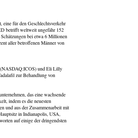
t, eine für den Geschlechtsverkehr
ED betrifft weltweit ungefähr 152
e Schätzungen bei etwa 6 Millionen
nt aller betroffenen Männer von
on (NASDAQ:ICOS) und Eli Lilly
dalafil zur Behandlung von
maunternehmen, das eine wachsende
elt, indem es die neuesten
ien und aus der Zusammenarbeit mit
auptsitz in Indianapolis, USA,
worten auf einige der dringendsten