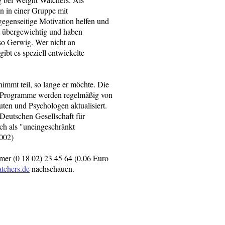
en in einer Gruppe mit
egenseitige Motivation helfen und
st übergewichtig und haben
so Gerwig. Wer nicht an
ibt es speziell entwickelte
immt teil, so lange er möchte. Die
rs Programme werden regelmäßig von
en und Psychologen aktualisiert.
eutschen Gesellschaft für
ich als "uneingeschränkt
2002)
mer (0 18 02) 23 45 64 (0,06 Euro
chers.de
nachschauen.