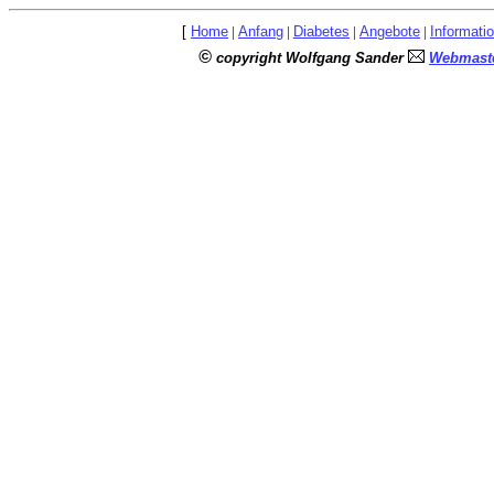
[
Home
|
Anfang
|
Diabetes
|
Angebote
|
Informati
©
copyright Wolfgang Sander
Webmaste