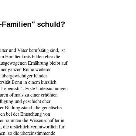
-Familien" schuld?
ter und Väter berufstätig sind, ist
 Familienkreis bilden eher die
 ausgewogenen Ernährung bleibt auf
einer ganzen Reihe weiterer
l übergewichtiger Kinder
rsität Bonn in einem kürzlich
Lebensstil". Erste Untersuchungen
ren oftmals zu einer erhöhten
ftigung und geschieht eher
r Bildungsstand, die genetische
en bei der Entstehung von
il räumten die Wissenschaftler in
 die ursächlich verantwortlich für
en, so die übereinstimmende