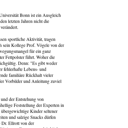
Universität Bonn ist ein Ausgleich
den letzten Jahren nicht die
verändert.
en sportliche Aktivität, tragen
ch sein Kollege Prof. Vögele von der
ewegungsmangel für ein ganz
r Fettpolster führt. Woher die
ichgültig. Denn: "Es gibt weder
r fehlerhafte Lebens- und
nde familiäre Rückhalt vieler
der Vorbilder und Anleitung zuviel
 und der Entstehung von
ellige Feststellung der Experten in
s übergewichtige Kinder seltener
iten und salzige Snacks dürfen
 Dr. Ellrott von der