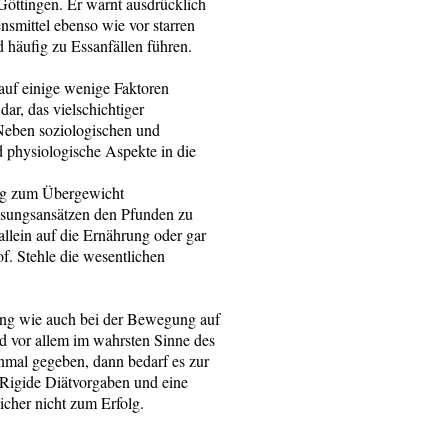
Göttingen. Er warnt ausdrücklich
smittel ebenso wie vor starren
 häufig zu Essanfällen führen.
 auf einige wenige Faktoren
ar, das vielschichtiger
Neben soziologischen und
 physiologische Aspekte in die
ng zum Übergewicht
Lösungsansätzen den Pfunden zu
allein auf die Ernährung oder gar
f. Stehle die wesentlichen
ung wie auch bei der Bewegung auf
nd vor allem im wahrsten Sinne des
nmal gegeben, dann bedarf es zur
 Rigide Diätvorgaben und eine
sicher nicht zum Erfolg.