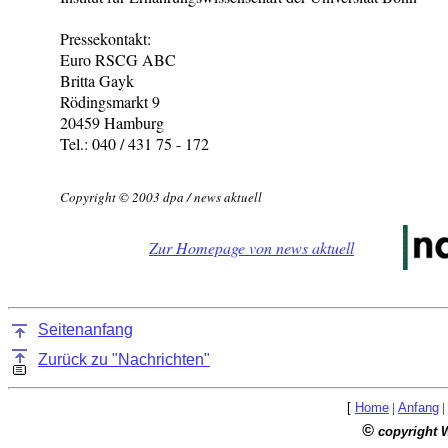
Pressekontakt:
Euro RSCG ABC
Britta Gayk
Rödingsmarkt 9
20459 Hamburg
Tel.: 040 / 431 75 - 172
Copyright © 2003 dpa / news aktuell
Zur Homepage von news aktuell
Seitenanfang
Zurück zu "Nachrichten"
[
Home
|
Anfang
|
©
copyright 