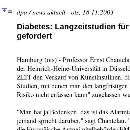
dpa / news aktuell - ots, 18.11.2003
Diabetes: Langzeitstudien für
gefordert
Hamburg (ots) - Professor Ernst Chantela
der Heinrich-Heine-Universität in Düsseldor
ZEIT den Verkauf von Kunstinsulinen, d
Studien, mit denen man den langfristigen
Risiko nicht erfassen kann" zugelassen w
"Man hat ja Bedenken, das ist das Alarm
jemand spricht darüber," sagt Chantelau. "
die Europäische Arzneimitelbehörde (E