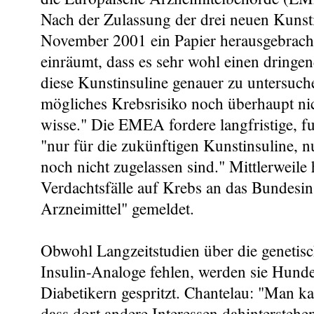
Nach der Zulassung der drei neuen Kunsti
November 2001 ein Papier herausgebracht
einräumt, dass es sehr wohl einen dringen
diese Kunstinsuline genauer zu untersuch
mögliches Krebsrisiko noch überhaupt ni
wisse." Die EMEA fordere langfristige, f
"nur für die zukünftigen Kunstinsuline, nu
noch nicht zugelassen sind." Mittlerweile 
Verdachtsfälle auf Krebs an das Bundesins
Arzneimittel" gemeldet.
Obwohl Langzeitstudien über die genetisch
Insulin-Analoge fehlen, werden sie Hund
Diabetikern gespritzt. Chantelau: "Man k
dass dort andere Interessen dahintersteh