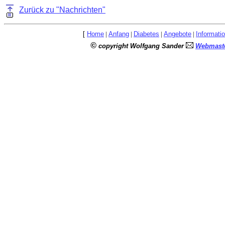
Zurück zu "Nachrichten"
[
Home
|
Anfang
|
Diabetes
|
Angebote
|
Informati
©
copyright Wolfgang Sander
Webmaste