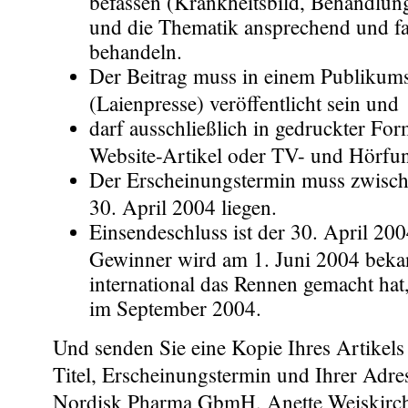
befassen (Krankheitsbild, Behandlung
und die Thematik ansprechend und fa
behandeln.
Der Beitrag muss in einem Publiku
(Laienpresse) veröffentlicht sein und
darf ausschließlich in gedruckter For
Website-Artikel oder TV- und Hörfun
Der Erscheinungstermin muss zwisch
30. April 2004 liegen.
Einsendeschluss ist der 30. April 200
Gewinner wird am 1. Juni 2004 beka
international das Rennen gemacht hat
im September 2004.
Und senden Sie eine Kopie Ihres Artikel
Titel, Erscheinungstermin und Ihrer Adre
Nordisk Pharma GbmH, Anette Weiskirch