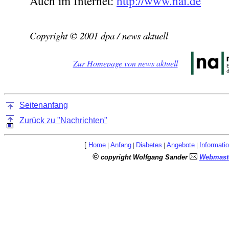
Auch im Internet:
http://www.nai.de
Copyright © 2001 dpa / news aktuell
Zur Homepage von news aktuell
Seitenanfang
Zurück zu "Nachrichten"
[
Home
|
Anfang
|
Diabetes
|
Angebote
|
Informati
©
copyright Wolfgang Sander
Webmaste