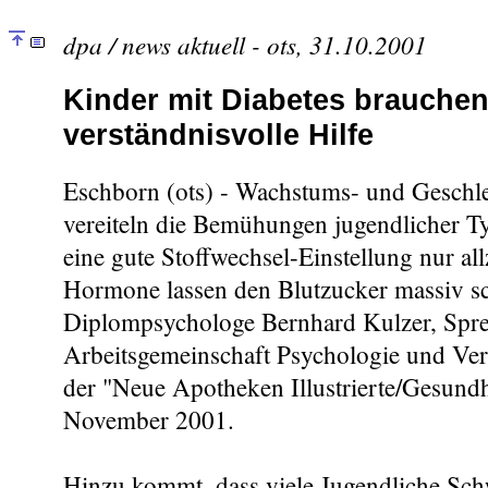
dpa / news aktuell - ots, 31.10.2001
Kinder mit Diabetes brauche
verständnisvolle Hilfe
Eschborn (ots) - Wachstums- und Gesch
vereiteln die Bemühungen jugendlicher T
eine gute Stoffwechsel-Einstellung nur all
Hormone lassen den Blutzucker massiv s
Diplompsychologe Bernhard Kulzer, Spre
Arbeitsgemeinschaft Psychologie und Ver
der "Neue Apotheken Illustrierte/Gesundh
November 2001.
Hinzu kommt, dass viele Jugendliche Sch