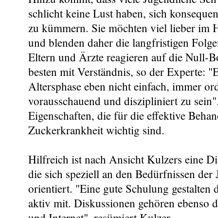
schlicht keine Lust haben, sich konseque
zu kümmern. Sie möchten viel lieber im H
und blenden daher die langfristigen Folge
Eltern und Ärzte reagieren auf die Null-
besten mit Verständnis, so der Experte: "Es
Altersphase eben nicht einfach, immer ord
vorausschauend und diszipliniert zu sein"
Eigenschaften, die für die effektive Beha
Zuckerkrankheit wichtig sind.
Hilfreich ist nach Ansicht Kulzers eine D
die sich speziell an den Bedürfnissen der
orientiert. "Eine gute Schulung gestalten 
aktiv mit. Diskussionen gehören ebenso 
und Internet", resümiert Kulzer.