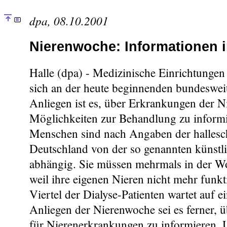
dpa, 08.10.2001
Nierenwoche: Informationen i
Halle (dpa) - Medizinische Einrichtungen 
sich an der heute beginnenden bundeswei
Anliegen ist es, über Erkrankungen der N
Möglichkeiten zur Behandlung zu inform
Menschen sind nach Angaben der hallesch
Deutschland von der so genannten künstl
abhängig. Sie müssen mehrmals in der Wo
weil ihre eigenen Nieren nicht mehr funkt
Viertel der Dialyse-Patienten wartet auf e
Anliegen der Nierenwoche sei es ferner, ü
für Nierenerkrankungen zu informieren.