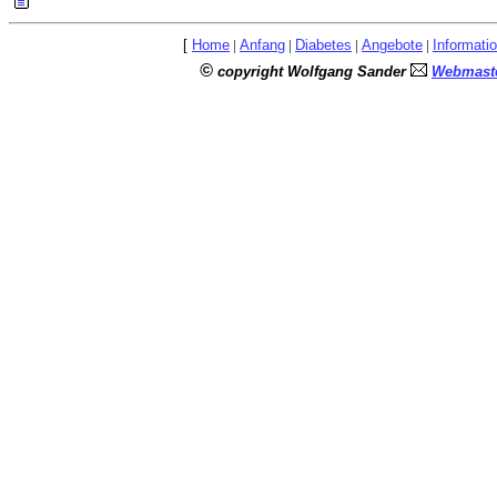
[
Home
|
Anfang
|
Diabetes
|
Angebote
|
Informati
©
copyright Wolfgang Sander
Webmaste