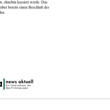
t, ohnehin kassiert werde. Das
ber bereits einen Beschluß des
den