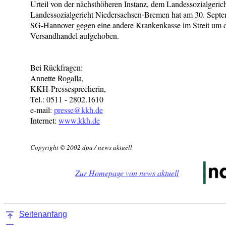
Urteil von der nächsthöheren Instanz, dem Landessozialgerich
Landessozialgericht Niedersachsen-Bremen hat am 30. Septem
SG-Hannover gegen eine andere Krankenkasse im Streit um 
Versandhandel aufgehoben.
Bei Rückfragen:
Annette Rogalla,
KKH-Pressesprecherin,
Tel.: 0511 - 2802.1610
e-mail:
presse@kkh.de
Internet:
www.kkh.de
Copyright © 2002 dpa / news aktuell
Zur Homepage von news aktuell
Seitenanfang