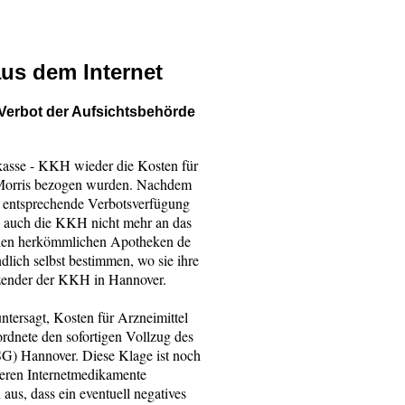
aus dem Internet
Verbot der Aufsichtsbehörde
kasse - KKH wieder die Kosten für
c Morris bezogen wurden. Nachdem
e entsprechende Verbotsverfügung
h auch die KKH nicht mehr an das
den herkömmlichen Apotheken de
ndlich selbst bestimmen, wo sie ihre
tzender der KKH in Hannover.
tersagt, Kosten für Arzneimittel
ordnete den sofortigen Vollzug des
SG) Hannover. Diese Klage ist noch
geren Internetmedikamente
aus, dass ein eventuell negatives