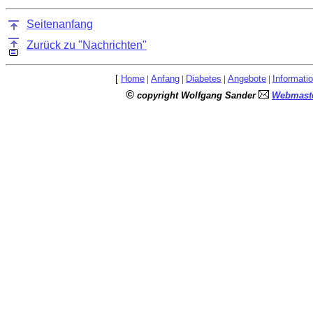
Seitenanfang
Zurück zu "Nachrichten"
[
Home
|
Anfang
|
Diabetes
|
Angebote
|
Informati
©
copyright Wolfgang Sander
Webmaste