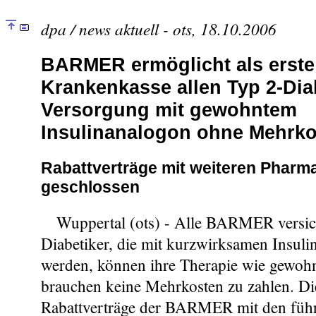
dpa / news aktuell - ots, 18.10.2006
BARMER ermöglicht als erste
Krankenkasse allen Typ 2-Dia
Versorgung mit gewohntem
Insulinanalogon ohne Mehrk
Rabattverträge mit weiteren Pharma
geschlossen
Wuppertal (ots) - Alle BARMER versic
Diabetiker, die mit kurzwirksamen Insuli
werden, können ihre Therapie wie gewohn
brauchen keine Mehrkosten zu zahlen. Di
Rabattverträge der BARMER mit den führ