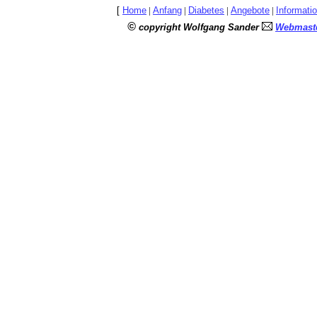
[
Home
|
Anfang
|
Diabetes
|
Angebote
|
Informati
©
copyright Wolfgang Sander
Webmaste