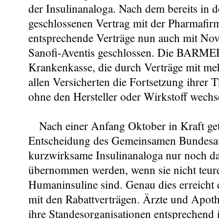
der Insulinanaloga. Nach dem bereits in d
geschlossenen Vertrag mit der Pharmafir
entsprechende Verträge nun auch mit No
Sanofi-Aventis geschlossen. Die BARMER 
Krankenkasse, die durch Verträge mit meh
allen Versicherten die Fortsetzung ihrer 
ohne den Hersteller oder Wirkstoff wechs
Nach einer Anfang Oktober in Kraft get
Entscheidung des Gemeinsamen Bundesa
kurzwirksame Insulinanaloga nur noch d
übernommen werden, wenn sie nicht teur
Humaninsuline sind. Genau dies erreicht
mit den Rabattverträgen. Ärzte und Apot
ihre Standesorganisationen entsprechend 