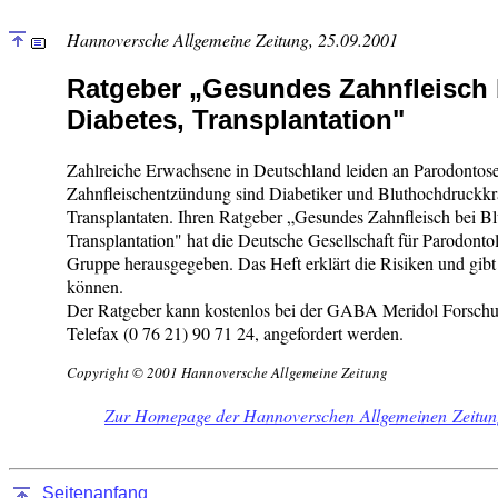
Hannoversche Allgemeine Zeitung, 25.09.2001
Ratgeber „Gesundes Zahnfleisch 
Diabetes, Transplantation"
Zahlreiche Erwachsene in Deutschland leiden an Parodontose
Zahnfleischentzündung sind Diabetiker und Bluthochdruckkr
Transplantaten. Ihren Ratgeber „Gesundes Zahnfleisch bei B
Transplantation" hat die Deutsche Gesellschaft für Parodontol
Gruppe herausgegeben. Das Heft erklärt die Risiken und gibt 
können.
Der Ratgeber kann kostenlos bei der GABA Meridol Forschu
Telefax (0 76 21) 90 71 24, angefordert werden.
Copyright © 2001 Hannoversche Allgemeine Zeitung
Zur Homepage der Hannoverschen Allgemeinen Zeitun
Seitenanfang