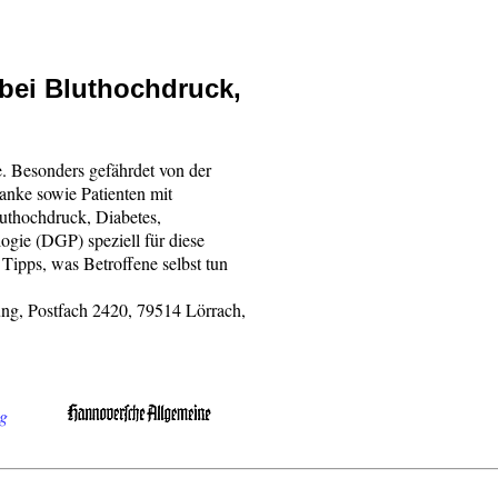
bei Bluthochdruck,
. Besonders gefährdet von der
anke sowie Patienten mit
luthochdruck, Diabetes,
ogie (DGP) speziell für diese
Tipps, was Betroffene selbst tun
ng, Postfach 2420, 79514 Lörrach,
g