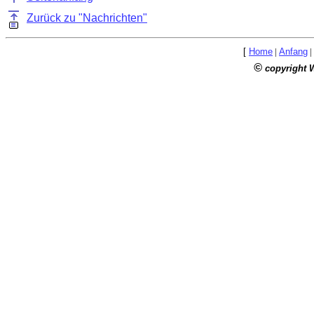
Zurück zu "Nachrichten"
[
Home
|
Anfang
|
©
copyright 