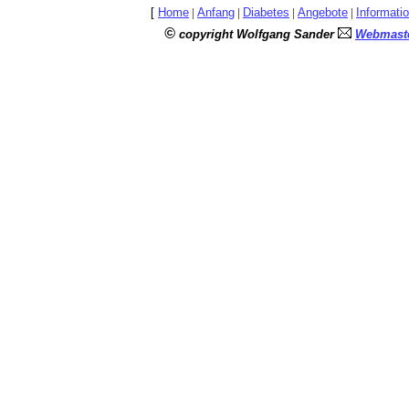
[
Home
|
Anfang
|
Diabetes
|
Angebote
|
Informati
©
copyright Wolfgang Sander
Webmaste