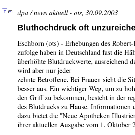
dpa / news aktuell - ots, 30.09.2003
Bluthochdruck oft unzureich
Eschborn (ots) - Erhebungen des Robert-
zufolge haben in Deutschland fast die Häl
überhöhte Blutdruckwerte, ausreichend d
wird aber nur jeder
zehnte Betroffene. Bei Frauen sieht die S
besser aus. Ein wichtiger Weg, um zu hoh
den Griff zu bekommen, besteht in der r
des Blutdrucks zu Hause. Informationen 
dazu bietet die "Neue Apotheken Illustrie
ihrer aktuellen Ausgabe vom 1. Oktober 