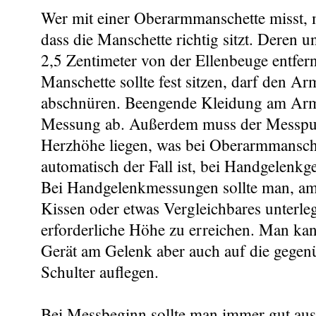
Wer mit einer Oberarmmanschette misst, 
dass die Manschette richtig sitzt. Deren u
2,5 Zentimeter von der Ellenbeuge entfern
Manschette sollte fest sitzen, darf den Ar
abschnüren. Beengende Kleidung am Arm
Messung ab. Außerdem muss der Messpu
Herzhöhe liegen, was bei Oberarmmansche
automatisch der Fall ist, bei Handgelenkge
Bei Handgelenkmessungen sollte man, am 
Kissen oder etwas Vergleichbares unterle
erforderliche Höhe zu erreichen. Man ka
Gerät am Gelenk aber auch auf die gegen
Schulter auflegen.
Bei Messbeginn sollte man immer gut aus