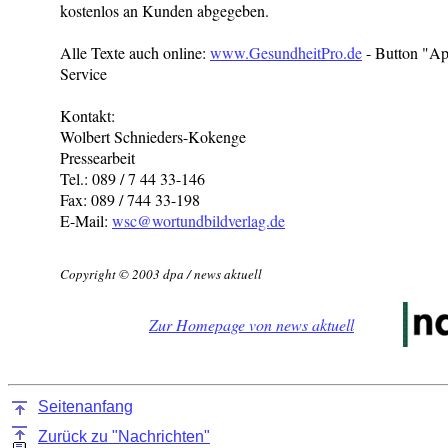
kostenlos an Kunden abgegeben.
Alle Texte auch online:
www.GesundheitPro.de
- Button "Ap
Service
Kontakt:
Wolbert Schnieders-Kokenge
Pressearbeit
Tel.: 089 / 7 44 33-146
Fax: 089 / 744 33-198
E-Mail:
wsc@wortundbildverlag.de
Copyright © 2003 dpa / news aktuell
Zur Homepage von news aktuell
Seitenanfang
Zurück zu "Nachrichten"