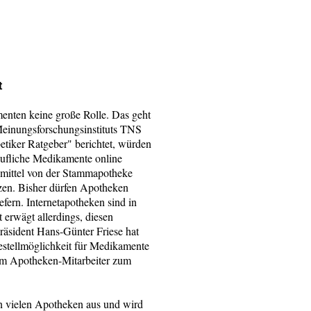
t
menten keine große Rolle. Das geht
 Meinungsforschungsinstituts TNS
tiker Ratgeber" berichtet, würden
käufliche Medikamente online
eimittel von der Stammapotheke
tzen. Bisher dürfen Apotheken
ern. Internetapotheken sind in
 erwägt allerdings, diesen
äsident Hans-Günter Friese hat
stellmöglichkeit für Medikamente
nem Apotheken-Mitarbeiter zum
n vielen Apotheken aus und wird