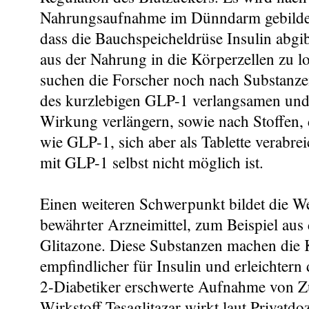
Nahrungsaufnahme im Dünndarm gebildet
dass die Bauchspeicheldrüse Insulin abgi
aus der Nahrung in die Körperzellen zu lo
suchen die Forscher noch nach Substanze
des kurzlebigen GLP-1 verlangsamen und
Wirkung verlängern, sowie nach Stoffen, 
wie GLP-1, sich aber als Tablette verabre
mit GLP-1 selbst nicht möglich ist.
Einen weiteren Schwerpunkt bildet die W
bewährter Arzneimittel, zum Beispiel aus
Glitazone. Diese Substanzen machen die 
empfindlicher für Insulin und erleichtern
2-Diabetiker erschwerte Aufnahme von Z
Wirkstoff Tesaglitazar wirkt laut Privatdo