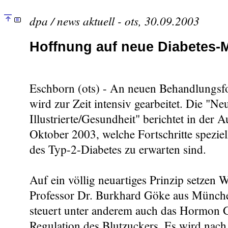
dpa / news aktuell - ots, 30.09.2003
Hoffnung auf neue Diabetes-M
Eschborn (ots) - An neuen Behandlungsf
wird zur Zeit intensiv gearbeitet. Die "N
Illustrierte/Gesundheit" berichtet in der
Oktober 2003, welche Fortschritte speziel
des Typ-2-Diabetes zu erwarten sind.
Auf ein völlig neuartiges Prinzip setzen 
Professor Dr. Burkhard Göke aus Münche
steuert unter anderem auch das Hormon 
Regulation des Blutzuckers. Es wird nach