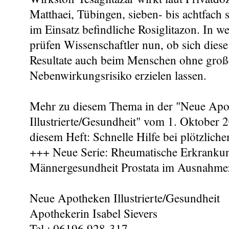
Matthaei, Tübingen, sieben- bis achtfach st
im Einsatz befindliche Rosiglitazon. In we
prüfen Wissenschaftler nun, ob sich diese
Resultate auch beim Menschen ohne groß
Nebenwirkungsrisiko erzielen lassen.
Mehr zu diesem Thema in der "Neue Apo
Illustrierte/Gesundheit" vom 1. Oktober
diesem Heft: Schnelle Hilfe bei plötzliche
+++ Neue Serie: Rheumatische Erkranku
Männergesundheit Prostata im Ausnahme
Neue Apotheken Illustrierte/Gesundheit
Apothekerin Isabel Sievers
Tel.: 06196 928-317