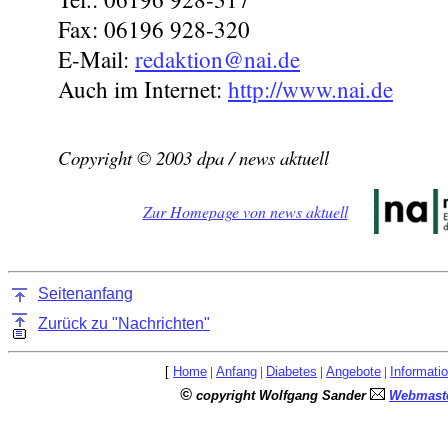
Fax: 06196 928-320
E-Mail:
redaktion@nai.de
Auch im Internet:
http://www.nai.de
Copyright © 2003 dpa / news aktuell
Zur Homepage von news aktuell
Seitenanfang
Zurück zu "Nachrichten"
[
Home
|
Anfang
|
Diabetes
|
Angebote
|
Informati
©
copyright Wolfgang Sander
Webmaste