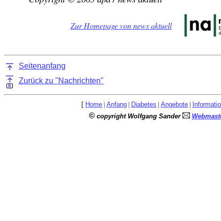
Zur Homepage von news aktuell
Seitenanfang
Zurück zu "Nachrichten"
[
Home
|
Anfang
|
Diabetes
|
Angebote
|
Informati
©
copyright Wolfgang Sander
Webmaste