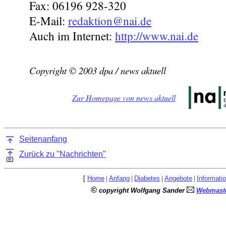
Fax: 06196 928-320
E-Mail:
redaktion@nai.de
Auch im Internet:
http://www.nai.de
Copyright © 2003 dpa / news aktuell
Zur Homepage von news aktuell
Seitenanfang
Zurück zu "Nachrichten"
[
Home
|
Anfang
|
Diabetes
|
Angebote
|
Informati
©
copyright Wolfgang Sander
Webmaste