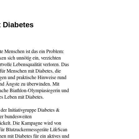
 Diabetes
te Menschen ist das ein Problem:
n sich unnötig ein, verzichten
rtvolle Lebensqualität verloren. Das
für Menschen mit Diabetes, die
gen und praktische Hinweise rund
nd Ängste zu überwinden. Mit
ache Biathlon-Olympiasiegerin und
ves Leben mit Diabetes.
der Initiativgruppe Diabetes &
der bundesweiten
ickelt. Die Kampagne wird von
für Blutzuckermessgeräte LifeScan
n mit Diabetes für ein aktives und