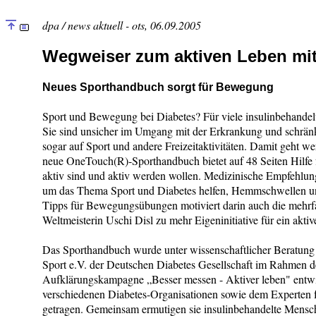
dpa / news aktuell - ots, 06.09.2005
Wegweiser zum aktiven Leben mit
Neues Sporthandbuch sorgt für Bewegung
Sport und Bewegung bei Diabetes? Für viele insulinbehandel
Sie sind unsicher im Umgang mit der Erkrankung und schränke
sogar auf Sport und andere Freizeitaktivitäten. Damit geht we
neue OneTouch(R)-Sporthandbuch bietet auf 48 Seiten Hilfe 
aktiv sind und aktiv werden wollen. Medizinische Empfehlun
um das Thema Sport und Diabetes helfen, Hemmschwellen u
Tipps für Bewegungsübungen motiviert darin auch die mehrf
Weltmeisterin Uschi Disl zu mehr Eigeninitiative für ein akti
Das Sporthandbuch wurde unter wissenschaftlicher Beratung 
Sport e.V. der Deutschen Diabetes Gesellschaft im Rahmen 
Aufklärungskampagne „Besser messen - Aktiver leben" entw
verschiedenen Diabetes-Organisationen sowie dem Experten 
getragen. Gemeinsam ermutigen sie insulinbehandelte Mensche