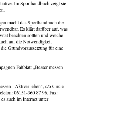
tiative. Im Sporthandbuch zeigt sie
en.
ngen macht das Sporthandbuch die
nwendbar. Es klärt darüber auf, was
vität beachten sollten und welche
auch auf die Notwendigkeit
 - die Grundvoraussetzung für eine
agnen-Faltblatt „Besser messen -
sen - Aktiver leben", c/o Circle
lefon: 06151-360 87 96, Fax:
es auch im Internet unter