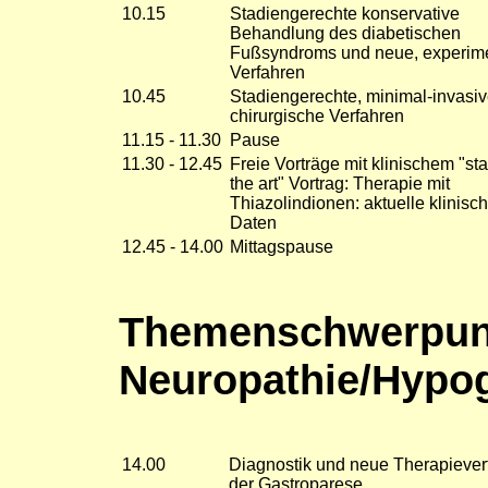
10.15
Stadiengerechte konservative
Behandlung des diabetischen
Fußsyndroms und neue, experime
Verfahren
10.45
Stadiengerechte, minimal-invasi
chirurgische Verfahren
11.15 - 11.30
Pause
11.30 - 12.45
Freie Vorträge mit klinischem "sta
the art" Vortrag: Therapie mit
Thiazolindionen: aktuelle klinisc
Daten
12.45 - 14.00
Mittagspause
Themenschwerpun
Neuropathie/Hypo
14.00
Diagnostik und neue Therapiever
der Gastroparese