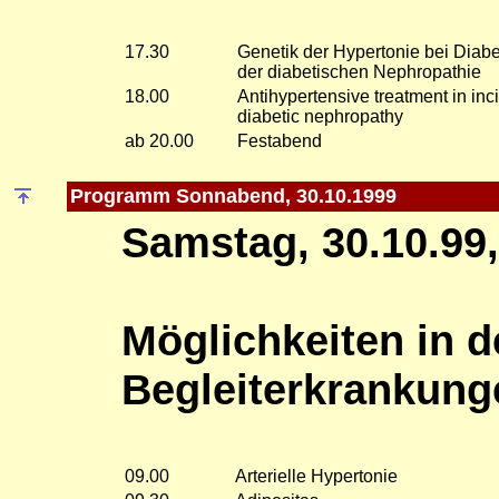
17.30
Genetik der Hypertonie bei Diab
der diabetischen Nephropathie
18.00
Antihypertensive treatment in inc
diabetic nephropathy
ab 20.00
Festabend
Programm Sonnabend, 30.10.1999
Samstag, 30.10.99,
Möglichkeiten in 
Begleiterkrankung
09.00
Arterielle Hypertonie