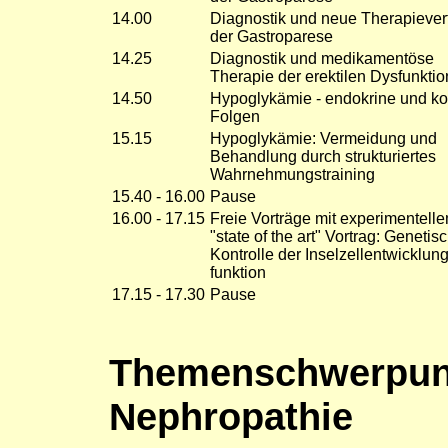
14.00
Diagnostik und neue Therapiever
der Gastroparese
14.25
Diagnostik und medikamentöse
Therapie der erektilen Dysfunktio
14.50
Hypoglykämie - endokrine und ko
Folgen
15.15
Hypoglykämie: Vermeidung und
Behandlung durch strukturiertes
Wahrnehmungstraining
15.40 - 16.00
Pause
16.00 - 17.15
Freie Vorträge mit experimentell
"state of the art" Vortrag: Genetis
Kontrolle der Inselzellentwicklung
funktion
17.15 - 17.30
Pause
Themenschwerpunk
Nephropathie