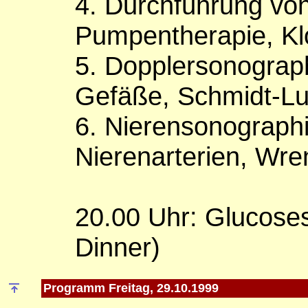
4. Durchführung vo
Pumpentherapie, K
5. Dopplersonograph
Gefäße, Schmidt-L
6. Nierensonograph
Nierenarterien, Wr
20.00 Uhr: Glucose
Dinner)
Programm Freitag, 29.10.1999