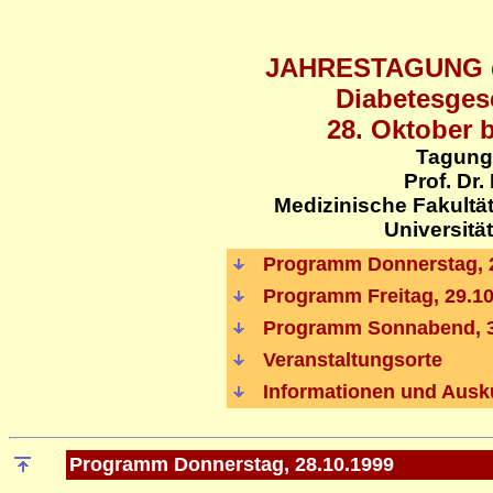
JAHRESTAGUNG d
Diabetesgese
28. Oktober b
Tagungs
Prof. Dr.
Medizinische Fakultä
Universit
Programm Donnerstag, 
Programm Freitag, 29.1
Programm Sonnabend, 3
Veranstaltungsorte
Informationen und Ausk
Programm Donnerstag, 28.10.1999