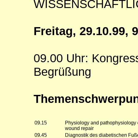
WISSENSCHAFTL
Freitag, 29.10.99, 
09.00 Uhr: Kongres
Begrüßung
Themenschwerpunk
09.15
Physiology and pathophysiology 
wound repair
09.45
Diagnostik des diabetischen Fuß