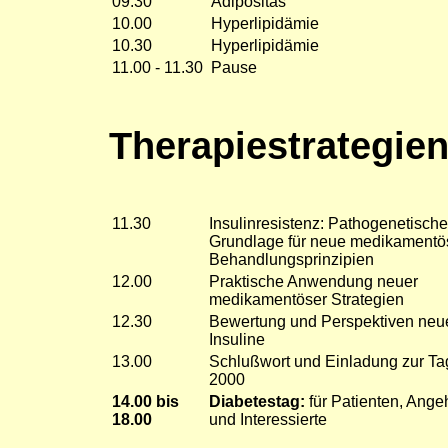
09.30
Adipositas
10.00
Hyperlipidämie
10.30
Hyperlipidämie
11.00 - 11.30
Pause
Therapiestrategie
11.30
Insulinresistenz: Pathogenetische
Grundlage für neue medikamentö
Behandlungsprinzipien
12.00
Praktische Anwendung neuer
medikamentöser Strategien
12.30
Bewertung und Perspektiven neu
Insuline
13.00
Schlußwort und Einladung zur T
2000
14.00 bis
Diabetestag:
für Patienten, Ange
18.00
und Interessierte