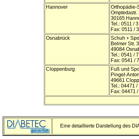
Hannover
Orthopädie-
Omptedastr.
30165 Hann
Tel.: 0511 / 
Fax: 0511 / 
Osnabrück
Schuh + Spor
Belmer Str. 3
49084 Osnab
Tel.: 0541 / 
Fax: 0541 / 
Cloppenburg
Fuß und Spo
Pingel-Anton
49661 Clop
Tel.: 04471 /
Fax: 04471 /
Eine detaillierte Darstellung des
DI