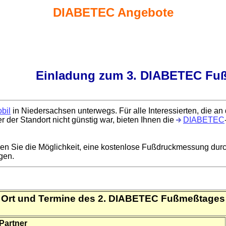
DIABETEC Angebote
Einladung zum 3. DIABETEC Fu
bil
in Niedersachsen unterwegs. Für alle Interessierten, die an
r der Standort nicht günstig war, bieten Ihnen die
DIABETEC
n Sie die Möglichkeit, eine kostenlose Fußdruckmessung durch
gen.
Ort und Termine des 2. DIABETEC Fußmeßtages
artner