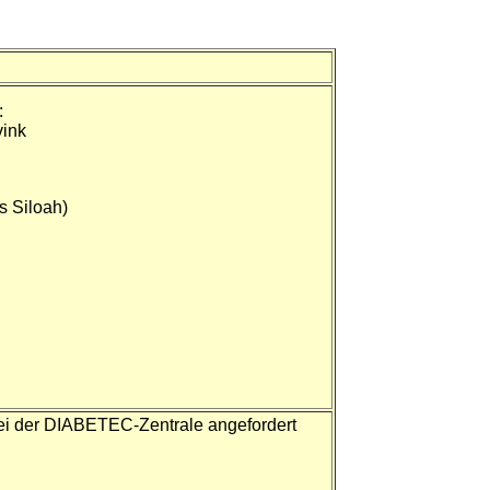
:
vink
s Siloah)
ei der DIABETEC-Zentrale angefordert