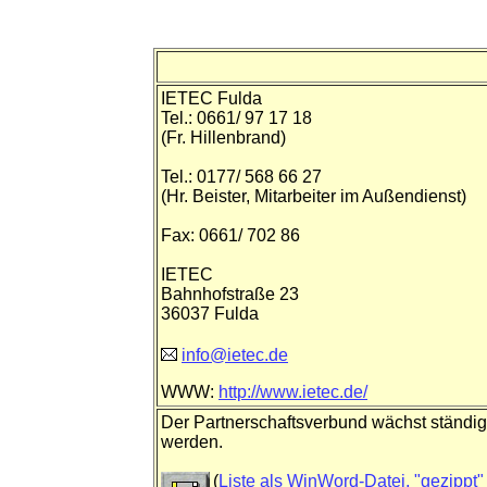
IETEC Fulda
Tel.: 0661/ 97 17 18
(Fr. Hillenbrand)
Tel.: 0177/ 568 66 27
(Hr. Beister, Mitarbeiter im Außendienst)
Fax: 0661/ 702 86
IETEC
Bahnhofstraße 23
36037 Fulda
info@ietec.de
WWW:
http://www.ietec.de/
Der Partnerschaftsverbund wächst ständi
werden.
(
Liste als WinWord-Datei, "gezippt"