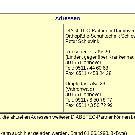
Adressen
DIABETEC-Partner in Hannover
Orthopädie-Schuhtechnik Schie
Peter Schievink
Roesebeckstraße 20
(Linden, gegenüber Krankenhau
30165 Hannover
Tel.: 0511 / 44 60 68
Fax: 0511 / 458 24 28
Omptedastraße 28
(Vahrenwald)
30165 Hannover
Tel.: 0511 / 3 50 76 77
Fax: 0511 / 3 50 72 99
g, die aktuellen Adressen weiterer DIABETEC-Partner können b
kann auch hier geladen werden, Stand 01.06.1998, 3kByte)