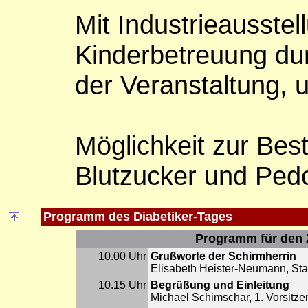
Mit Industrieausstel
Kinderbetreuung du
der Veranstaltung, 
Möglichkeit zur Bes
Blutzucker und Ped
Programm des Diabetiker-Tages
Programm für den Z
10.00 Uhr
Grußworte der Schirmherrin
Elisabeth Heister-Neumann, Stad
10.15 Uhr
Begrüßung und Einleitung
Michael Schimschar, 1. Vorsit