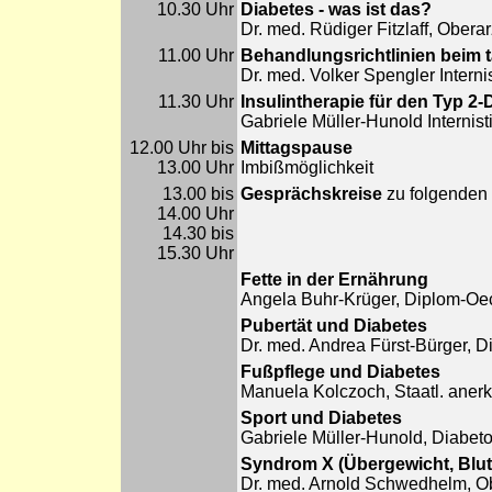
10.30 Uhr
Diabetes - was ist das?
Dr. med. Rüdiger Fitzlaff, Obera
11.00 Uhr
Behandlungsrichtlinien beim t
Dr. med. Volker Spengler Intern
11.30 Uhr
Insulintherapie für den Typ 2-
Gabriele Müller-Hunold Internis
12.00 Uhr bis
Mittagspause
13.00 Uhr
Imbißmöglichkeit
13.00 bis
Gesprächskreise
zu folgenden 
14.00 Uhr
14.30 bis
15.30 Uhr
Fette in der Ernährung
Angela Buhr-Krüger, Diplom-Oe
Pubertät und Diabetes
Dr. med. Andrea Fürst-Bürger, 
Fußpflege und Diabetes
Manuela Kolczoch, Staatl. aner
Sport und Diabetes
Gabriele Müller-Hunold, Diabet
Syndrom X (Übergewicht, Bluth
Dr. med. Arnold Schwedhelm, Ob