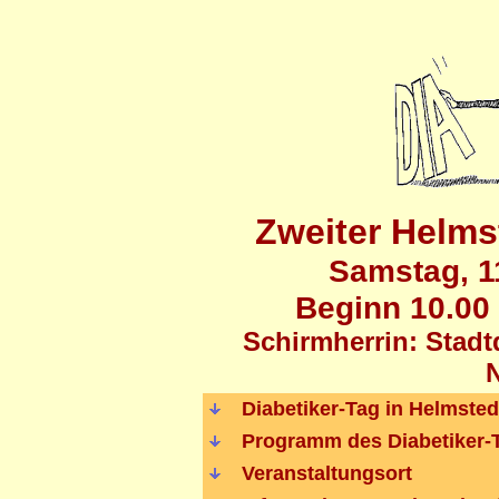
Zweiter Helms
Samstag, 1
Beginn 10.00 
Schirmherrin: Stadtd
Diabetiker-Tag in Helmsted
Programm des Diabetiker-
Veranstaltungsort