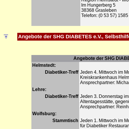
Im Hungerberg 5
38368 Grasleben
Telefon: (0 53 57) 1585
Angebote der SHG DIABETES e.V., Selbsthilf
Angebote der SHG DIABETE
Helmstedt:
Diabetiker-Treff
Jeden 4. Mittwoch im Mo
Kreiskrankenhaus Helms
Ansprechpartner: Michae
Lehre:
Diabetiker-Treff
Jeden 3. Donnerstag im
Altentagesstätte, gegen
Ansprechpartner: Reinh
Wolfsburg:
Stammtisch
Jeden 1. Mittwoch im Mo
für Diabetiker Restaura