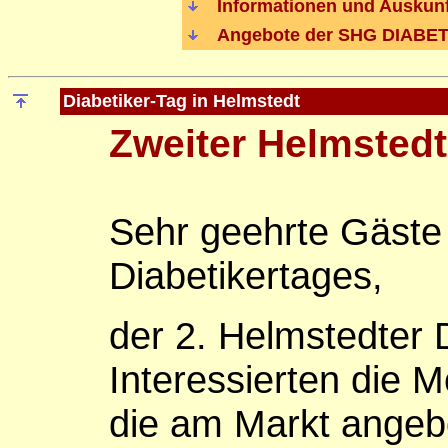
Informationen und Auskunf
Angebote der SHG DIABET
Diabetiker-Tag in Helmstedt
Zweiter Helmstedt
Sehr geehrte Gäste
Diabetikertages,
der 2. Helmstedter D
Interessierten die M
die am Markt ange