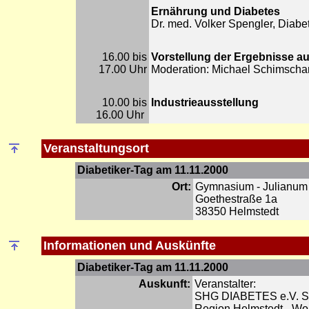
Ernährung und Diabetes
Dr. med. Volker Spengler, Diab
16.00 bis
Vorstellung der Ergebnisse a
17.00 Uhr
Moderation: Michael Schimsch
10.00 bis
Industrieausstellung
16.00 Uhr
Veranstaltungsort
Diabetiker-Tag am 11.11.2000
Ort:
Gymnasium - Julianum
Goethestraße 1a
38350 Helmstedt
Informationen und Auskünfte
Diabetiker-Tag am 11.11.2000
Auskunft:
Veranstalter:
SHG DIABETES e.V. Sel
Region Helmstedt - Wo