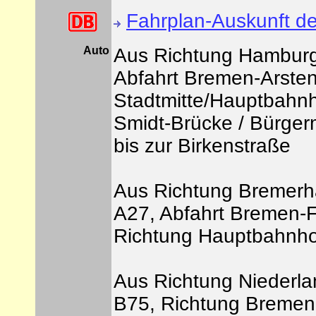
Fahrplan-Auskunft d
Auto
Aus Richtung Hamburg
Abfahrt Bremen-Arsten
Stadtmitte/Hauptbahnh
Smidt-Brücke / Bürger
bis zur Birkenstraße
Aus Richtung Bremerh
A27, Abfahrt Bremen-F
Richtung Hauptbahnhof
Aus Richtung Niederla
B75, Richtung Breme