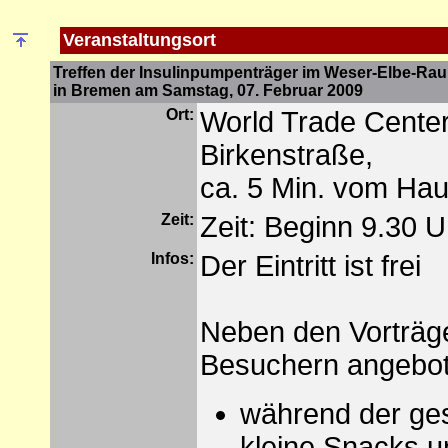
Veranstaltungsort
Treffen der Insulinpumpenträger im Weser-Elbe-R
in Bremen am Samstag, 07. Februar 2009
Ort:
World Trade Cente
Birkenstraße,
ca. 5 Min. vom Ha
Zeit:
Zeit: Beginn 9.30 
Infos:
Der Eintritt ist frei
Neben den Vorträge
Besuchern angebot
während der ge
kleine Snacks 