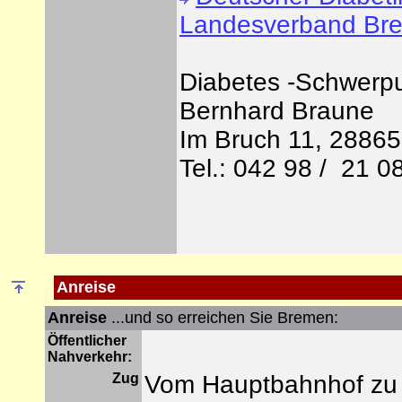
Landesverband Br
Diabetes -Schwerpu
Bernhard Braune
Im Bruch 11, 28865 
Tel.: 042 98 / 21 0
Anreise
Anreise
...und so erreichen Sie Bremen:
Öffentlicher
Nahverkehr:
Zug
Vom Hauptbahnhof zu 