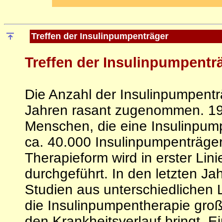
Treffen der Insulinpumpenträger
Treffen der Insulinpumpentr
Die Anzahl der Insulinpumpenträ
Jahren rasant zugenommen. 19
Menschen, die eine Insulinpump
ca. 40.000 Insulinpumpenträger
Therapieform wird in erster Lin
durchgeführt. In den letzten Ja
Studien aus unterschiedlichen
die Insulinpumpentherapie große
den Krankheitsverlauf bringt. E