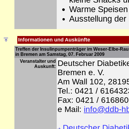
Warme Speisen i
Ausstellung de
Informationen und Auskünfte
Treffen der Insulinpumpenträger im Weser-Elbe-R
in Bremen am Samstag, 07. Februar 2009
Veranstalter und
Deutscher Diabeti
Auskunft:
Bremen e. V.
Am Wall 102, 2819
Tel.: 0421 / 616432
Fax: 0421 / 61686
e Mail:
info@ddb-h
Deutscher Diabet