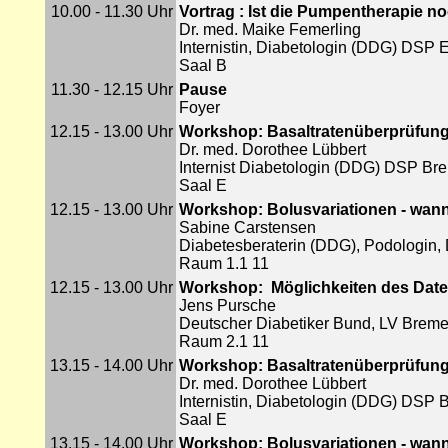
10.00 - 11.30 Uhr
Vortrag : Ist die Pumpentherapie n
Dr. med. Maike Femerling
Internistin, Diabetologin (DDG) DSP 
Saal B
11.30 - 12.15 Uhr
Pause
Foyer
12.15 - 13.00 Uhr
Workshop: Basaltratenüberprüfun
Dr. med. Dorothee Lübbert
Internist Diabetologin (DDG) DSP Br
Saal E
12.15 - 13.00 Uhr
Workshop: Bolusvariationen - wann
Sabine Carstensen
Diabetesberaterin (DDG), Podologin, 
Raum 1.1 11
12.15 - 13.00 Uhr
Workshop: Möglichkeiten des Da
Jens Pursche
Deutscher Diabetiker Bund, LV Brem
Raum 2.1 11
13.15 - 14.00 Uhr
Workshop: Basaltratenüberprüfun
Dr. med. Dorothee Lübbert
Internistin, Diabetologin (DDG) DSP
Saal E
13.15 - 14.00 Uhr
Workshop: Bolusvariationen - wann