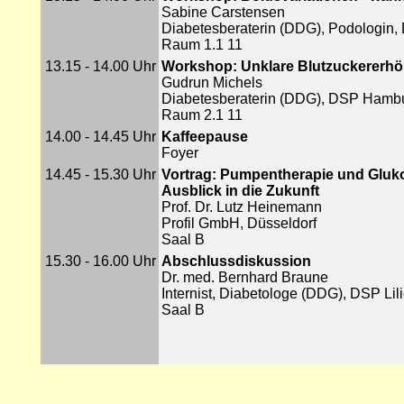
Sabine Carstensen
Diabetesberaterin (DDG), Podologin, 
Raum 1.1 11
13.15 - 14.00 Uhr
Workshop: Unklare Blutzuckererh
Gudrun Michels
Diabetesberaterin (DDG), DSP Hamb
Raum 2.1 11
14.00 - 14.45 Uhr
Kaffeepause
Foyer
14.45 - 15.30 Uhr
Vortrag: Pumpentherapie und Gluko
Ausblick in die Zukunft
Prof. Dr. Lutz Heinemann
Profil GmbH, Düsseldorf
Saal B
15.30 - 16.00 Uhr
Abschlussdiskussion
Dr. med. Bernhard Braune
Internist, Diabetologe (DDG), DSP Lil
Saal B