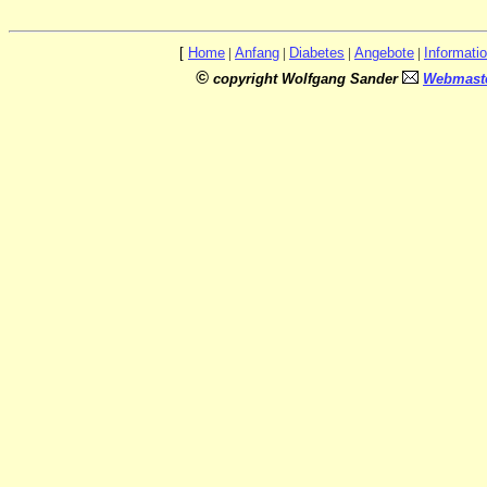
[
Home
|
Anfang
|
Diabetes
|
Angebote
|
Informati
©
copyright Wolfgang Sander
Webmaste