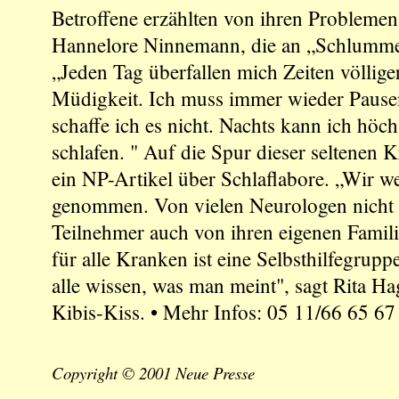
Betroffene erzählten von ihren Problemen
Hannelore Ninnemann, die an „Schlummer
„Jeden Tag überfallen mich Zeiten völlig
Müdigkeit. Ich muss immer wieder Pausen
schaffe ich es nicht. Nachts kann ich höc
schlafen. " Auf die Spur dieser seltenen K
ein NP-Artikel über Schlaflabore. „Wir we
genommen. Von vielen Neurologen nicht 
Teilnehmer auch von ihren eigenen Familie
für alle Kranken ist eine Selbsthilfegruppe
alle wissen, was man meint", sagt Rita H
Kibis-Kiss. • Mehr Infos: 05 11/66 65 67
Copyright © 2001 Neue Presse