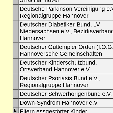
SHG Hannover
Deutsche Parkinson Vereinigung e.V
Regionalgruppe Hannover
Deutscher Diabetiker-Bund, LV
Niedersachsen e.V., Bezirksverban
Hannover
Deutscher Guttempler Orden (I.O.G.T
Hannoversche Gemeinschaften
Deutscher Kinderschutzbund,
Ortsverband Hannover e.V.
Deutscher Psoriasis Bund e.V.,
Regionalgruppe Hannover
Deutscher Schwerhörigenbund e.V.
Down-Syndrom Hannover e.V.
E
Eltern essgestörter Kinder