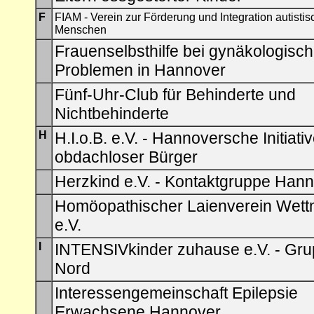
F
FIAM - Verein zur Förderung und Integration autistis
Menschen
Frauenselbsthilfe bei gynäkologisc
Problemen in Hannover
Fünf-Uhr-Club für Behinderte und
Nichtbehinderte
H
H.I.o.B. e.V. - Hannoversche Initiati
obdachloser Bürger
Herzkind e.V. - Kontaktgruppe Han
Homöopathischer Laienverein Wett
e.V.
I
INTENSIVkinder zuhause e.V. - Gr
Nord
Interessengemeinschaft Epilepsie
Erwachsene Hannover