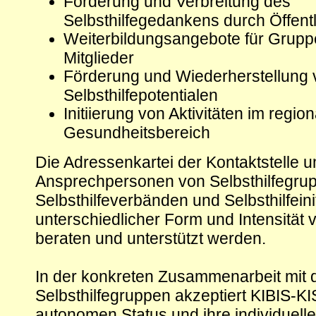
Förderung und Verbreitung des
Selbsthilfegedankens durch Öffentl
Weiterbildungsangebote für Grupp
Mitglieder
Förderung und Wiederherstellung 
Selbsthilfepotentialen
Initiierung von Aktivitäten im regio
Gesundheitsbereich
Die Adressenkartei der Kontaktstelle u
Ansprechpersonen von Selbsthilfegru
Selbsthilfeverbänden und Selbsthilfeinit
unterschiedlicher Form und Intensität
beraten und unterstützt werden.
In der konkreten Zusammenarbeit mit 
Selbsthilfegruppen akzeptiert KIBIS-K
autonomen Status und ihre individuell