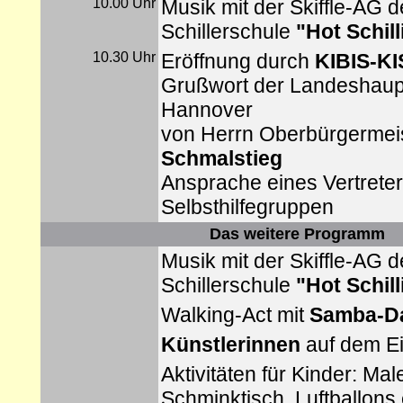
10.00 Uhr
Musik mit der Skiffle-AG d
Schillerschule
"Hot Schill
10.30 Uhr
Eröffnung durch
KIBIS-KI
Grußwort der Landeshaup
Hannover
von Herrn Oberbürgermei
Schmalstieg
Ansprache eines Vertreter
Selbsthilfegruppen
Das weitere Programm
Musik mit der Skiffle-AG d
Schillerschule
"Hot Schill
Walking-Act mit
Samba-D
Künstlerinnen
auf dem E
Aktivitäten für Kinder: Mal
Schminktisch, Luftballons 