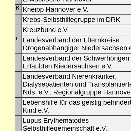
K
Kneipp Hannover e.V.
Krebs-Selbsthilfegruppe im DRK
Kreuzbund e.V.
L
Landesverband der Elternkreise
Drogenabhängiger Niedersachsen e
Landesverband der Schwerhörigen
Ertaubten Niedersachsen e.V.
Landesverband Nierenkranker,
Dialysepatienten und Transplantiert
Nds. e.V., Regionalgruppe Hannove
Lebenshilfe für das geistig behinder
Kind e.V.
Lupus Erythematodes
Selbsthilfegemeinschaft e.V.,