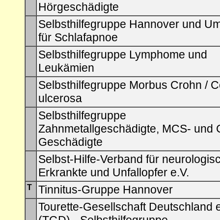
Hörgeschädigte
Selbsthilfegruppe Hannover und U
für Schlafapnoe
Selbsthilfegruppe Lymphome und
Leukämien
Selbsthilfegruppe Morbus Crohn / Co
ulcerosa
Selbsthilfegruppe
Zahnmetallgeschädigte, MCS- und 
Geschädigte
Selbst-Hilfe-Verband für neurologis
Erkrankte und Unfallopfer e.V.
T
Tinnitus-Gruppe Hannover
Tourette-Gesellschaft Deutschland e