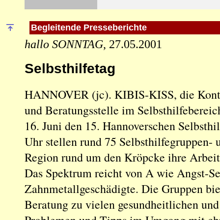
Begleitende Presseberichte
hallo SONNTAG
, 27.05.2001
Selbsthilfetag
HANNOVER (jc). KIBIS-KISS, die Konta
und Beratungsstelle im Selbsthilfebereic
16. Juni den 15. Hannoverschen Selbsthil
Uhr stellen rund 75 Selbsthilfegruppen- 
Region rund um den Kröpcke ihre Arbeit
Das Spektrum reicht von A wie Angst-Sel
Zahnmetallgeschädigte. Die Gruppen bi
Beratung zu vielen gesundheitlichen und
Problemen und Tipps im Umgang mit ch