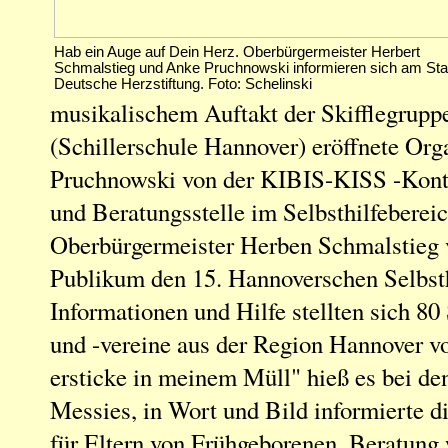
Hab ein Auge auf Dein Herz. Oberbürgermeister Herbert
Schmalstieg und Anke Pruchnowski informieren sich am St
Deutsche Herzstiftung. Foto: Schelinski
musikalischem Auftakt der Skifflegruppe
(Schillerschule Hannover) eröffnete Org
Pruchnowski von der KIBIS-KISS -Konta
und Beratungsstelle im Selbsthilfeberei
Oberbürgermeister Herben Schmalstieg
Publikum den 15. Hannoverschen Selbsth
Informationen und Hilfe stellten sich 80
und -vereine aus der Region Hannover vo
ersticke in meinem Müll" hieß es bei 
Messies, in Wort und Bild informierte d
für Eltern von Frühgeborenen, Beratung 