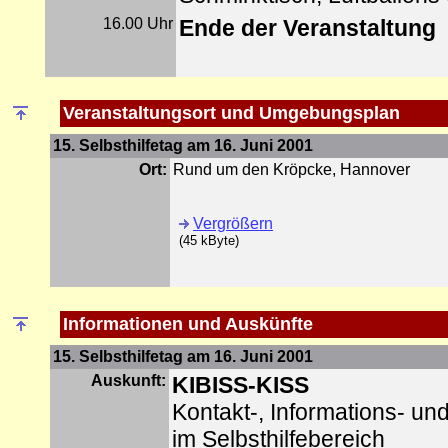
16.00 Uhr
Ende der Veranstaltung
Veranstaltungsort und
Umgebungsplan
15. Selbsthilfetag am 16. Juni 2001
Ort:
Rund um den Kröpcke, Hannover
Vergrößern
(45 kByte)
Informationen und Auskünfte
15. Selbsthilfetag am 16. Juni 2001
Auskunft:
KIBISS-KISS
Kontakt-, Informations- un
im Selbsthilfebereich