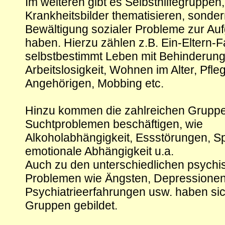
Im weiteren gibt es Selbsthilfegruppen,
Krankheitsbilder thematisieren, sonder
Bewältigung sozialer Probleme zur A
haben. Hierzu zählen z.B. Ein-Eltern-F
selbstbestimmt Leben mit Behinderung
Arbeitslosigkeit, Wohnen im Alter, Pfle
Angehörigen, Mobbing etc.
Hinzu kommen die zahlreichen Gruppen
Suchtproblemen beschäftigen, wie
Alkoholabhängigkeit, Essstörungen, Sp
emotionale Abhängigkeit u.a.
Auch zu den unterschiedlichen psychi
Problemen wie Ängsten, Depressione
Psychiatrieerfahrungen usw. haben sic
Gruppen gebildet.