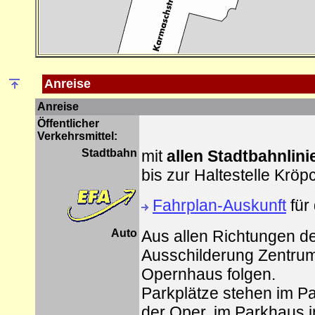
Anreise
Anreise
Öffentlicher
Verkehrsmittel:
Stadtbahn
mit
allen Stadtbahnlini
bis zur Haltestelle Kröp
Fahrplan-Auskunft
für
Auto
Aus allen Richtungen d
Ausschilderung Zentru
Opernhaus folgen.
Parkplätze stehen im P
der Oper, im Parkhaus i