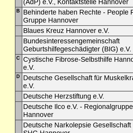
(AdP) e.V., Kontaktstelle Hannover
B
Behinderte haben Rechte - People Fi
Gruppe Hannover
Blaues Kreuz Hannover e.V.
Bundesinteressengemeinschaft
Geburtshilfegeschädigter (BIG) e.V.
C
Cystische Fibrose-Selbsthilfe Hann
e.V.
D
Deutsche Gesellschaft für Muskelk
e.V.
Deutsche Herzstiftung e.V.
Deutsche Ilco e.V. - Regionalgruppe
Hannover
Deutsche Narkolepsie Gesellschaft 