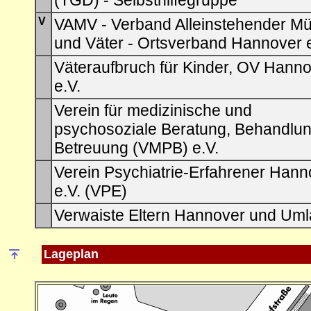
(TGD) - Selbsthilfegruppe
V
VAMV - Verband Alleinstehender Mü
und Väter - Ortsverband Hannover e
Väteraufbruch für Kinder, OV Hann
e.V.
Verein für medizinische und
psychosoziale Beratung, Behandlun
Betreuung (VMPB) e.V.
Verein Psychiatrie-Erfahrener Hann
e.V. (VPE)
Verwaiste Eltern Hannover und Um
Lageplan