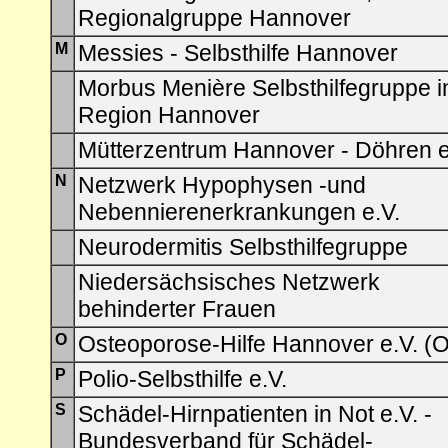
Regionalgruppe Hannover
M
Messies - Selbsthilfe Hannover
Morbus Menière Selbsthilfegruppe i
Region Hannover
Mütterzentrum Hannover - Döhren e
N
Netzwerk Hypophysen -und
Nebennierenerkrankungen e.V.
Neurodermitis Selbsthilfegruppe
Niedersächsisches Netzwerk
behinderter Frauen
O
Osteoporose-Hilfe Hannover e.V. (
P
Polio-Selbsthilfe e.V.
S
Schädel-Hirnpatienten in Not e.V. -
Bundesverband für Schädel-