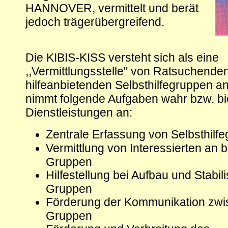
HANNOVER, vermittelt und berät
jedoch trägerübergreifend.
Die KIBIS-KISS versteht sich als eine
,,Vermittlungsstelle" von Ratsuchenden
hilfeanbietenden Selbsthilfegruppen an
nimmt folgende Aufgaben wahr bzw. bi
Dienstleistungen an:
Zentrale Erfassung von Selbsthilf
Vermittlung von Interessierten an
Gruppen
Hilfestellung bei Aufbau und Stabil
Gruppen
Förderung der Kommunikation zwi
Gruppen