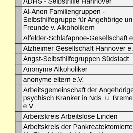
ADHS - Selbsthilfe Hannover
Al-Anon Familiengruppen -
Selbsthilfegruppe für Angehörige u
Freunde v. Alkoholikern
Alfelder-Schlafapnoe-Gesellschaft e
Alzheimer Gesellschaft Hannover e.
Angst-Selbsthilfegruppen Südstadt
Anonyme Alkoholiker
anonyme eltern e.V.
Arbeitsgemeinschaft der Angehörig
psychisch Kranker in Nds. u. Brem
e.V.
Arbeitskreis Arbeitslose Linden
Arbeitskreis der Pankreatektomiert