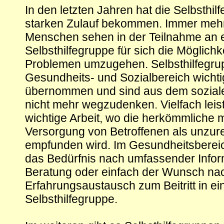
In den letzten Jahren hat die Selbsthilf
starken Zulauf bekommen. Immer meh
Menschen sehen in der Teilnahme an 
Selbsthilfegruppe für sich die Möglichke
Problemen umzugehen. Selbsthilfegru
Gesundheits- und Sozialbereich wicht
übernommen und sind aus dem sozial
nicht mehr wegzudenken. Vielfach leist
wichtige Arbeit, wo die herkömmliche 
Versorgung von Betroffenen als unzur
empfunden wird. Im Gesundheitsbereich
das Bedürfnis nach umfassender Infor
Beratung oder einfach der Wunsch na
Erfahrungsaustausch zum Beitritt in ei
Selbsthilfegruppe.