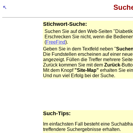
Suche
Stichwort-Suche:
Suchen Sie auf den Web-Seiten "Diabetik
Erschrecken Sie nicht, wenn die Bedienerf
(
FreeFind
).
Geben Sie in dem Textfeld neben "
Suche
Die Fundstellen erscheinen auf einer neue
angezeigt. Füllen die Treffer mehrere Seit
Zurück kommen Sie mit dem
Zurück
-Butt
Mit dem Knopf
"Site-Map"
erhalten Sie ein
Und nun viel Erfolg bei der Suche.
Such-Tips:
Im einfachsten Fall besteht eine Suchabfra
treffendere Suchergebnisse erhalten.