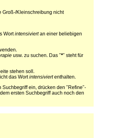
 Groß-/Kleinschreibung nicht
s Wort
intensiviert
an einer beliebigen
rwenden.
erapie
usw. zu suchen. Das "
*
" steht für
ite stehen soll
.
icht das Wort
intensiviert
enthalten.
Suchbegriff ein, drücken den "Refine"-
 dem ersten Suchbegriff auch noch den