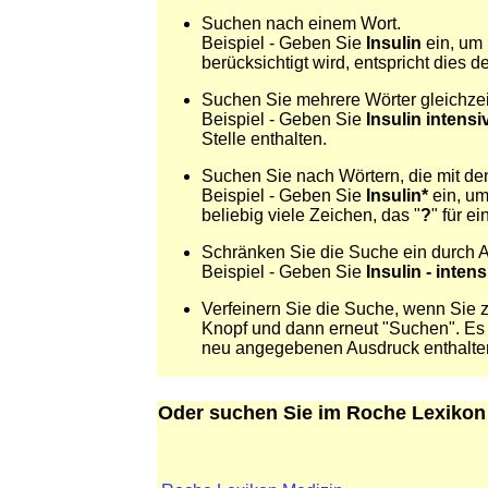
Suchen nach einem Wort.
Beispiel - Geben Sie
Insulin
ein, um
berücksichtigt wird, entspricht dies
Suchen Sie mehrere Wörter gleichzei
Beispiel - Geben Sie
Insulin intensiv
Stelle enthalten.
Suchen Sie nach Wörtern, die mit de
Beispiel - Geben Sie
Insulin*
ein, u
beliebig viele Zeichen, das "
?
" für e
Schränken Sie die Suche ein durch An
Beispiel - Geben Sie
Insulin - intens
Verfeinern Sie die Suche, wenn Sie 
Knopf und dann erneut "Suchen". Es 
neu angegebenen Ausdruck enthalte
Oder suchen Sie im Roche Lexikon