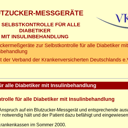
UTZUCKER-MESSGERÄTE
 SELBSTKONTROLLE FÜR ALLE
DIABETIKER
MIT INSULINBEHANDLUNG
ckermeßgeräte zur Selbstkontrolle für alle Diabetiker mit
inbehandlung
st der Verband der Krankenversicherten Deutschlands e.
r alle Diabetiker mit Insulinbehandlung
rolle für alle Diabetiker mit Insulinbehandlung
Anspruch auf ein Blutzucker-Messgerät und entsprechende auswer
 notwendig hält und der Patient dazu befähigt und eingewiesen 
 Krankenkassen im Sommer 2000.