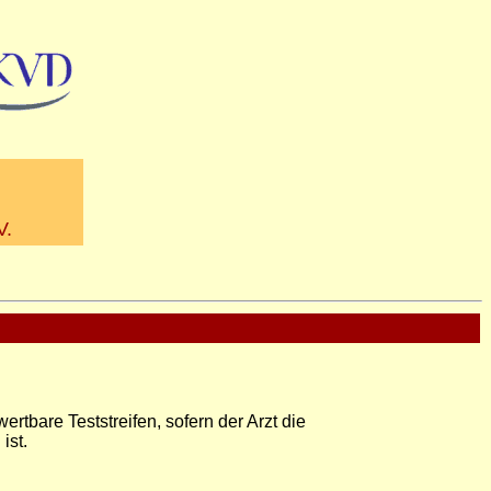
V.
tbare Teststreifen, sofern der Arzt die
ist.