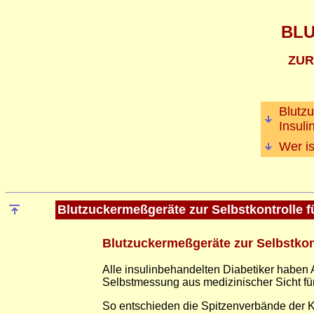
BL
ZUR
Blutzu
Insul
Wer i
Blutzuckermeßgeräte zur Selbstkontrolle fü
Blutzuckermeßgeräte zur Selbstkont
Alle insulinbehandelten Diabetiker haben 
Selbstmessung aus medizinischer Sicht für
So entschieden die Spitzenverbände der