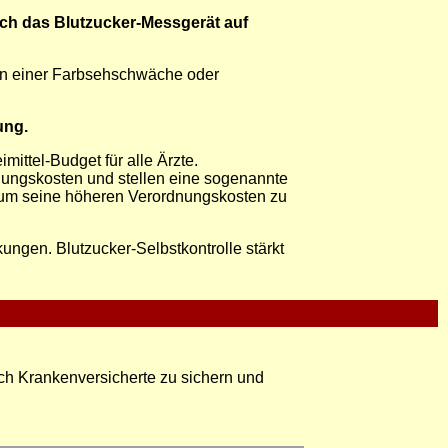
uch das Blutzucker-Messgerät auf
en einer Farbsehschwäche oder
ung.
ittel-Budget für alle Ärzte.
dnungskosten und stellen eine sogenannte
en um seine höheren Verordnungskosten zu
kungen. Blutzucker-Selbstkontrolle stärkt
lich Krankenversicherte zu sichern und