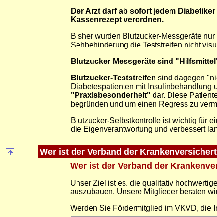
Der Arzt darf ab sofort jedem Diabetik
Kassenrezept verordnen.
Bisher wurden Blutzucker-Messgeräte nur
Sehbehinderung die Teststreifen nicht visu
Blutzucker-Messgeräte sind "Hilfsmittel
Blutzucker-Teststreifen
sind dagegen "nic
Diabetespatienten mit Insulinbehandlung u
"Praxisbesonderheit"
dar. Diese Patient
begründen und um einen Regress zu verm
Blutzucker-Selbstkontrolle ist wichtig für
die Eigenverantwortung und verbessert lang
Wer ist der Verband der Krankenversichert
Wer ist der Verband der Krankenve
Unser Ziel ist es, die qualitativ hochwert
auszubauen. Unsere Mitglieder beraten wi
Werden Sie Fördermitglied im VKVD, die In