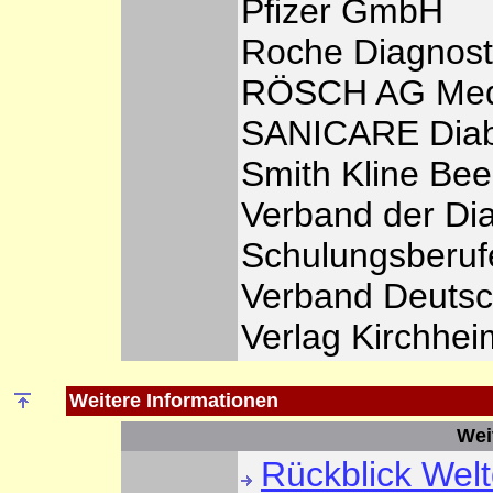
Pfizer GmbH
Roche Diagnos
RÖSCH AG Medi
SANICARE Diab
Smith Kline Be
Verband der Di
Schulungsberu
Verband Deutsc
Verlag Kirchhe
Weitere Informationen
Wei
Rückblick Wel