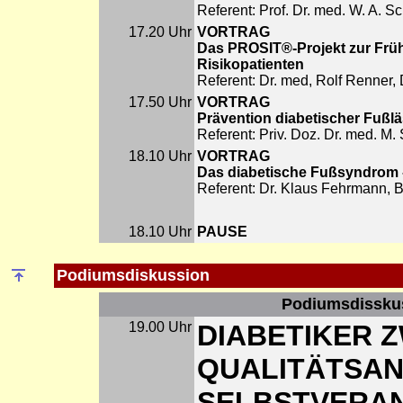
Referent: Prof. Dr. med. W. A. 
17.20 Uhr
VORTRAG
Das PROSIT®-Projekt zur Frü
Risikopatienten
Referent: Dr. med, Rolf Renne
17.50 Uhr
VORTRAG
Prävention diabetischer Fußl
Referent: Priv. Doz. Dr. med. M.
18.10 Uhr
VORTRAG
Das diabetische Fußsyndrom -
Referent: Dr. Klaus Fehrmann,
18.10 Uhr
PAUSE
Podiumsdiskussion
Podiumsdisskus
19.00 Uhr
DIABETIKER 
QUALITÄTSA
SELBSTVERA