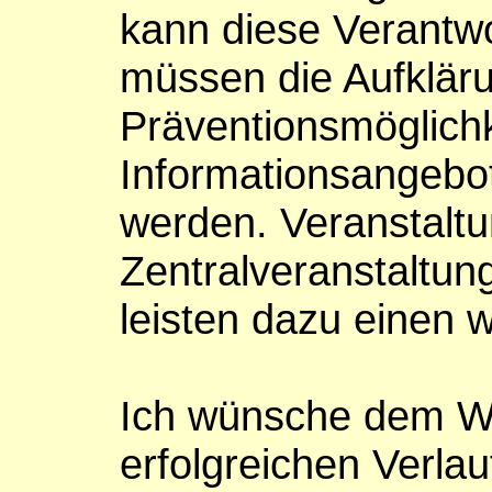
kann diese Verantw
müssen die Aufklär
Präventionsmöglichk
Informationsangebot
werden. Veranstaltu
Zentralveranstaltun
leisten dazu einen w
Ich wünsche dem We
erfolgreichen Verlau