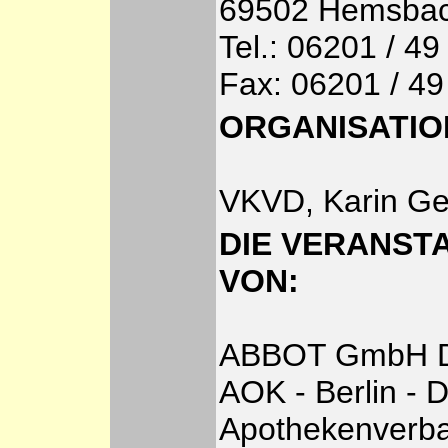
69502 Hemsba
Tel.: 06201 / 49
Fax: 06201 / 49
ORGANISATIO
VKVD, Karin Gel
DIE VERANST
VON:
ABBOT GmbH Di
AOK - Berlin - 
Apothekenverba