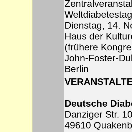
Zentralveransta
Weltdiabetestag
Dienstag, 14. 
Haus der Kultur
(frühere Kongre
John-Foster-Dul
Berlin
VERANSTALT
Deutsche Diabe
Danziger Str. 1
49610 Quakenb