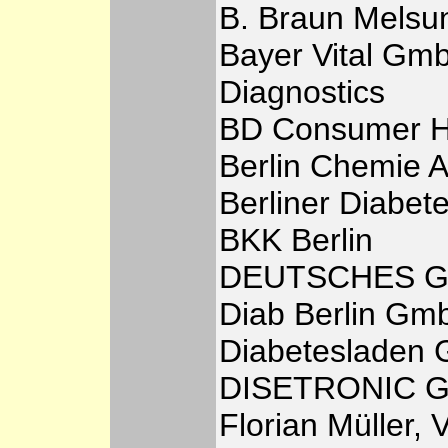
B. Braun Mels
Bayer Vital Gm
Diagnostics
BD Consumer H
Berlin Chemie 
Berliner Diabete
BKK Berlin
DEUTSCHES G
Diab Berlin Gm
Diabetesladen 
DISETRONIC Gm
Florian Müller, 