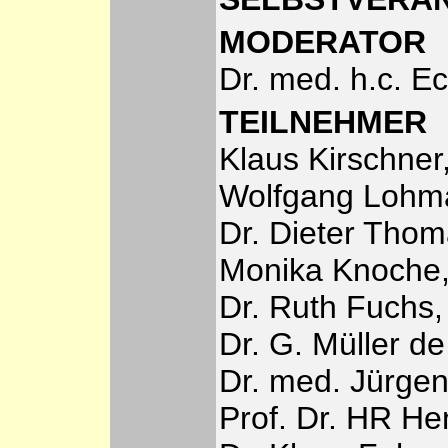
MODERATOR
Dr. med. h.c. E
TEILNEHMER
Klaus Kirschne
Wolfgang Lohm
Dr. Dieter Thom
Monika Knoche,
Dr. Ruth Fuchs
Dr. G. Müller 
Dr. med. Jürge
Prof. Dr. HR He