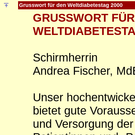
Grusswort für den Weltdiabetestag 2000
GRUSSWORT FÜR
WELTDIABETESTA
Schirmherrin
Andrea Fischer, Md
Unser hochentwicke
bietet gute Vorauss
und Versorgung der 