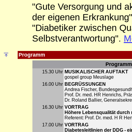
"Gute Versorgung und ak
der eigenen Erkrankung" 
"Diabetiker zwischen Qu
Selbstverantwortung".
Me
Programm
Programm 
15.30 Uhr
MUSIKALISCHER AUFTAKT
gospel group Meuslage
16.00 Uhr
BEGRÜSSUNGEN
Andrea Fischer, Bundesgesundhe
Prof. Dr. med. HR Henrichs, Pr
Dr. Roland Ballier, Generalsek
16.30 Uhr
VORTRAG
Höhere Lebensqualität durch
Referent: Prof. Dr. med. H R He
17.00 Uhr
VORTRAG
Diabetesleitlinien der DDG - e