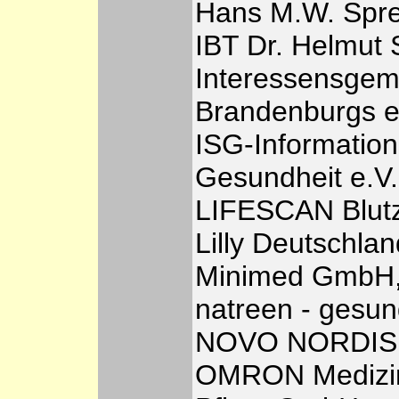
Hans M.W. Spr
IBT Dr. Helmut 
Interessensgem
Brandenburgs e
ISG-Information
Gesundheit e.V.
LIFESCAN Blut
Lilly Deutschl
Minimed GmbH,
natreen - gesu
NOVO NORDIS
OMRON Medizin