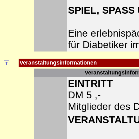
SPIEL, SPAS
Eine erlebnispä
für Diabetiker im
Veranstaltungsinformationen
Veranstaltungsinfor
EINTRITT
DM 5 ,-
Mitglieder des
VERANSTALT