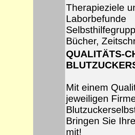
Therapieziele u
Laborbefunde
Selbsthilfegrup
Bücher, Zeitschr
QUALITÄTS-C
BLUTZUCKER
Mit einem Qual
jeweiligen Firm
Blutzuckerselbs
Bringen Sie Ihr
mit!