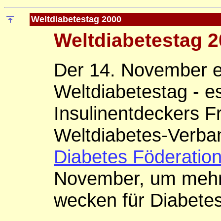
Weltdiabetestag 2000
Weltdiabetestag 
Der 14. November ei
Weltdiabetestag - e
Insulinentdeckers F
Weltdiabetes-Verb
Diabetes Föderation
November, um mehr
wecken für Diabetes