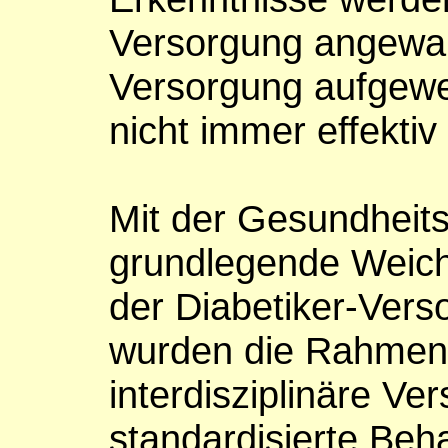
Versorgung angewand
Versorgung aufgewe
nicht immer effektiv
Mit der Gesundheit
grundlegende Weich
der Diabetiker-Verso
wurden die Rahmen
interdisziplinäre Ve
standardisierte Beha