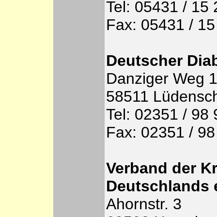
Tel: 05431 / 15
Fax: 05431 / 15
Deutscher Diab
Danziger Weg 
58511 Lüdensc
Tel: 02351 / 98
Fax: 02351 / 98
Verband der K
Deutschlands e
Ahornstr. 3