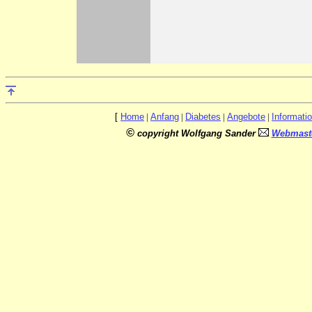
[
Home
|
Anfang
|
Diabetes
|
Angebote
|
Informati
©
copyright Wolfgang Sander
Webmaste