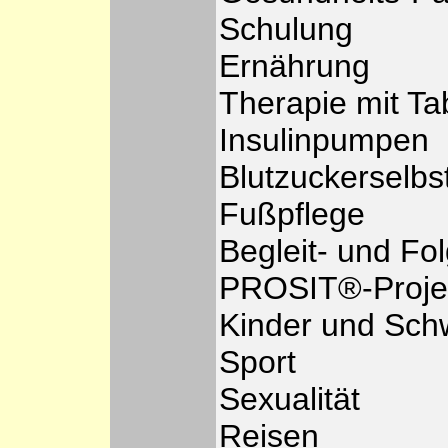
Schulung
Ernährung
Therapie mit Tab
Insulinpumpen
Blutzuckerselbst
Fußpflege
Begleit- und F
PROSIT®-Proje
Kinder und Sch
Sport
Sexualität
Reisen