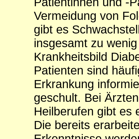
Patientinnen und -P
Vermeidung von Fo
gibt es Schwachstel
insgesamt zu wenig s
Krankheitsbild Diabe
Patienten sind häufi
Erkrankung informie
geschult. Bei Ärzte
Heilberufen gibt es e
Die bereits erarbeit
Erkenntnisse werde