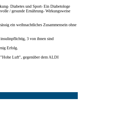
ung- Diabetes und Sport- Ein Diabetologe
nnvolle / gesunde Ernährung- Wirkungsweise
lmässig ein weihnachtliches Zusammensein ohne
insulinpflichtig, 3 von ihnen sind
enig Erfolg.
tte "Hohe Luft", gegenüber dem ALDI