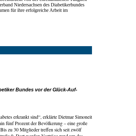
erband Niedersachsen des Diabetikerbundes
n für ihre erfolgreiche Arbeit im
betiker Bundes vor der Glück-Auf-
iabetes erkrankt sind“, erklärte Dietmar Simoneit
n fünf Prozent der Bevölkerung – eine große
Bis zu 30 Mitglieder treffen sich seit zwölf
traße 9. Dort werden Vorträge rund um das