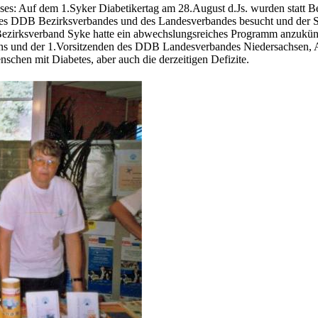
ses: Auf dem 1.Syker Diabetikertag am 28.August d.Js. wurden statt B
des DDB Bezirksverbandes und des Landesverbandes besucht und der S
ezirksverband Syke hatte ein abwechslungsreiches Programm anzukün
ns und der 1.Vorsitzenden des DDB Landesverbandes Niedersachsen, A
chen mit Diabetes, aber auch die derzeitigen Defizite.