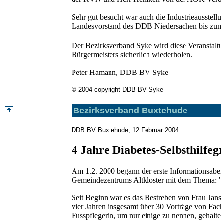
Sehr gut besucht war auch die Industrieausstel
Landesvorstand des DDB Niedersachen bis z
Der Bezirksverband Syke wird diese Veranstaltu
Bürgermeisters sicherlich wiederholen.
Peter Hamann, DDB BV Syke
© 2004 copyright DDB BV Syke
Bezirksverband Buxtehude
DDB BV Buxtehude, 12 Februar 2004
4 Jahre Diabetes-Selbsthilf
Am 1.2. 2000 begann der erste Informationsabe
Gemeindezentrums Altkloster mit dem Thema: "Ei
Seit Beginn war es das Bestreben von Frau Jans
vier Jahren insgesamt über 30 Vorträge von Fach
Fusspflegerin, um nur einige zu nennen, gehalt