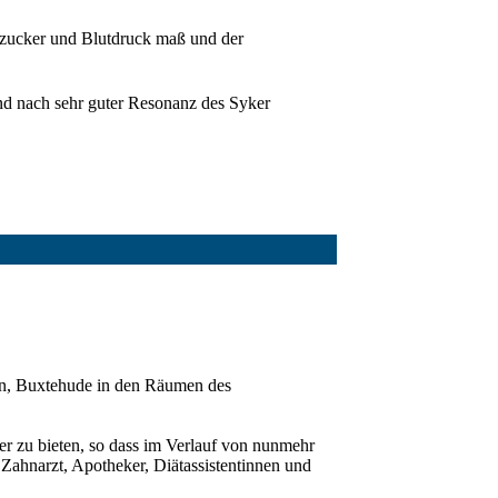
utzucker und Blutdruck maß und der
nd nach sehr guter Resonanz des Syker
sen, Buxtehude in den Räumen des
er zu bieten, so dass im Verlauf von nunmehr
 Zahnarzt, Apotheker, Diätassistentinnen und