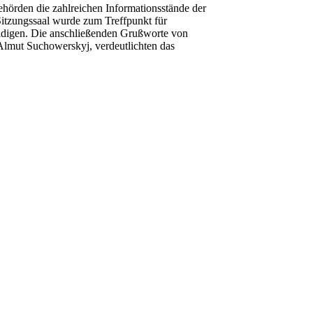
ehörden die zahlreichen Informationsstände der
itzungssaal wurde zum Treffpunkt für
digen. Die anschließenden Grußworte von
lmut Suchowerskyj, verdeutlichten das