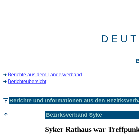
D E U T
B
Berichte aus dem Landesverband
Berichteübersicht
Berichte und Informationen aus den Bezirksver
Bezirksverband Syke
Syker Rathaus war Treffpunk