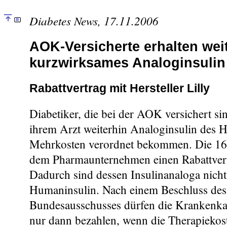
Diabetes News, 17.11.2006
AOK-Versicherte erhalten wei
kurzwirksames Analoginsulin
Rabattvertrag mit Hersteller Lilly
Diabetiker, die bei der AOK versichert s
ihrem Arzt weiterhin Analoginsulin des He
Mehrkosten verordnet bekommen. Die 1
dem Pharmaunternehmen einen Rabattvert
Dadurch sind dessen Insulinanaloga nicht 
Humaninsulin. Nach einem Beschluss de
Bundesausschusses dürfen die Krankenka
nur dann bezahlen, wenn die Therapiekost