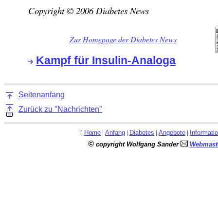
Copyright © 2006 Diabetes News
Zur Homepage der Diabetes News
Kampf für Insulin-Analoga
Seitenanfang
Zurück zu "Nachrichten"
[
Home
|
Anfang
|
Diabetes
|
Angebote
|
Informati
©
copyright Wolfgang Sander
Webmaste