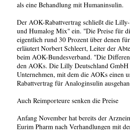
als eine Behandlung mit Humaninsulin.
Der AOK-Rabattvertrag schließt die Lill
und Humalog Mix" ein. "Die Preise für di
eigentlich rund 30 Prozent über denen fü
erläutert Norbert Schleert, Leiter der Abt
beim AOK-Bundesverband. "Die Differenz er
den AOKs. Die Lilly Deutschland GmbH is
Unternehmen, mit dem die AOKs einen 
Rabattvertrag für Analoginsulin ausgehan
Auch Reimporteure senken die Preise
Anfang November hat bereits der Arzneim
Eurim Pharm nach Verhandlungen mit d