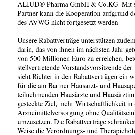
ALIUD® Pharma GmbH & Co.KG. Mit sec
Partner kann die Kooperation aufgrund 
des AVWG nicht fortgesetzt werden.
Unsere Rabattverträge unterstützen zude
darin, das von ihnen im nächsten Jahr gef
von 500 Millionen Euro zu erreichen, bet
stellvertretende Vorstandsvorsitzende der
sieht Richter in den Rabattverträgen ein w
für die am Barmer Hausarzt- und Hausap
teilnehmenden Hausärzte und Hausärztin
gesteckte Ziel, mehr Wirtschaftlichkeit in
Arzneimittelversorgung ohne Qualitätsein
umzusetzen. Die Rabattverträge schränken
Weise die Verordnungs- und Therapiehohe