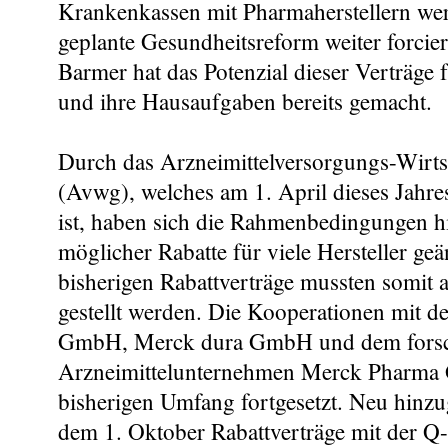
Krankenkassen mit Pharmaherstellern we
geplante Gesundheitsreform weiter forcier
Barmer hat das Potenzial dieser Verträge 
und ihre Hausaufgaben bereits gemacht.
Durch das Arzneimittelversorgungs-Wirtsc
(Avwg), welches am 1. April dieses Jahres
ist, haben sich die Rahmenbedingungen hi
möglicher Rabatte für viele Hersteller geä
bisherigen Rabattverträge mussten somit 
gestellt werden. Die Kooperationen mit 
GmbH, Merck dura GmbH und dem fors
Arzneimittelunternehmen Merck Pharm
bisherigen Umfang fortgesetzt. Neu hinz
dem 1. Oktober Rabattverträge mit der 