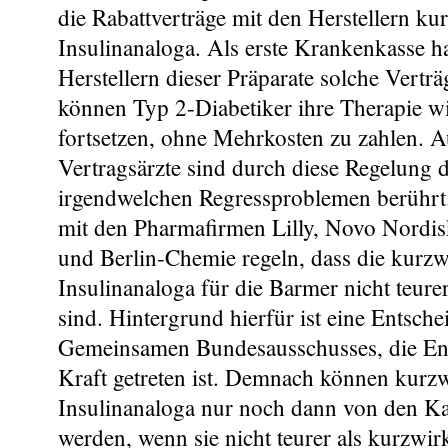
die Rabattverträge mit den Herstellern k
Insulinanaloga. Als erste Krankenkasse hat
Herstellern dieser Präparate solche Vertr
können Typ 2-Diabetiker ihre Therapie w
fortsetzen, ohne Mehrkosten zu zahlen. A
Vertragsärzte sind durch diese Regelung 
irgendwelchen Regressproblemen berührt.
mit den Pharmafirmen Lilly, Novo Nordis
und Berlin-Chemie regeln, dass die kurz
Insulinanaloga für die Barmer nicht teur
sind. Hintergrund hierfür ist eine Entsch
Gemeinsamen Bundesausschusses, die En
Kraft getreten ist. Demnach können kurz
Insulinanaloga nur noch dann von den 
werden, wenn sie nicht teurer als kurzwi