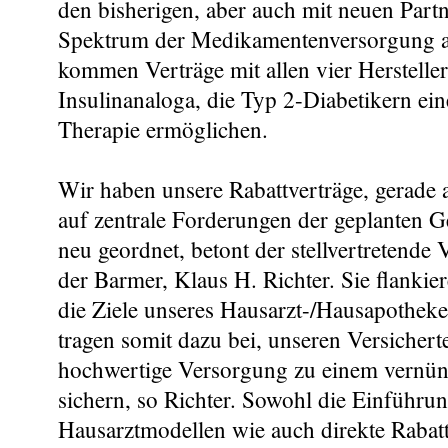
den bisherigen, aber auch mit neuen Partne
Spektrum der Medikamentenversorgung 
kommen Verträge mit allen vier Herstell
Insulinanaloga, die Typ 2-Diabetikern ei
Therapie ermöglichen.
Wir haben unsere Rabattverträge, gerade 
auf zentrale Forderungen der geplanten G
neu geordnet, betont der stellvertretende
der Barmer, Klaus H. Richter. Sie flankier
die Ziele unseres Hausarzt-/Hausapothek
tragen somit dazu bei, unseren Versicherte
hochwertige Versorgung zu einem vernünf
sichern, so Richter. Sowohl die Einführu
Hausarztmodellen wie auch direkte Rabatt