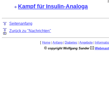
Kampf für Insulin-Analoga
Seitenanfang
Zurück zu "Nachrichten"
[
Home
|
Anfang
|
Diabetes
|
Angebote
|
Informati
©
copyright Wolfgang Sander
Webmaste