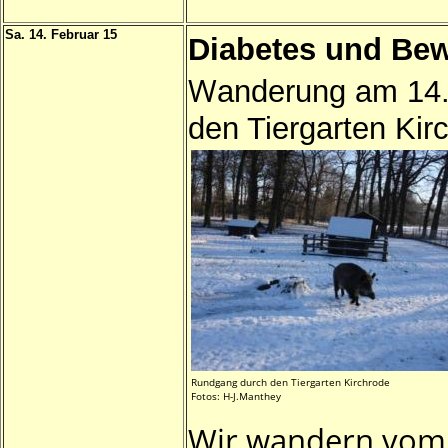
Sa. 14. Februar 15
Diabetes und Be
W
anderung am 14
den Tiergarten Kir
Rundgang durch den Tiergarten Kirchrode
Fotos: H-J.Manthey
Wir wandern vom 