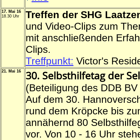
17. Mai 16
Treffen der SHG Laatze
18.30 Uhr
und Video-Clips zum Th
mit anschließenden Erfa
Clips.
Treffpunkt:
Victor's Resid
21. Mai 16
30. Selbsthilfetag der S
(Beteiligung des DDB BV
Auf dem 30. Hannoversch
rund dem Kröpcke bis zum
annähernd 80 Selbsthilfeg
vor. Von 10 - 16 Uhr ste