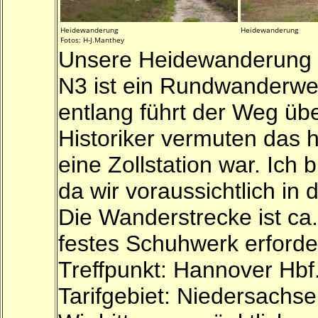
Heidewanderung
Heidewanderung
Fotos: H-J.Manthey
Unsere Heidewanderung 
N3 ist ein Rundwanderwe
entlang führt der Weg üb
Historiker vermuten das 
eine Zollstation war. Ich 
da wir voraussichtlich in
Die Wanderstrecke ist ca
festes Schuhwerk erforder
Treffpunkt: Hannover Hbf
Tarifgebiet: Niedersachse