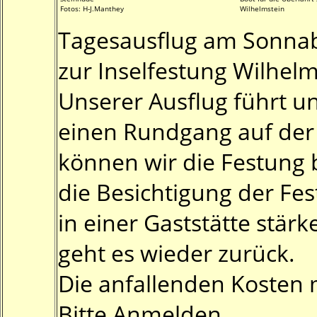
Fotos: H-J.Manthey
Wilhelmstein
Tagesausflug am Sonnab
zur Inselfestung Wilhelm
Unserer Ausflug führt un
einen Rundgang auf der 
können wir die Festung b
die Besichtigung der Fe
in einer Gaststätte stä
geht es wieder zurück.
Die anfallenden Kosten m
Bitte Anmelden.