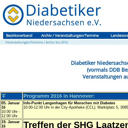
Bezirksverband
Archiv / Veranstaltungen/Termine
Landessv
Veranstaltungen/Termine / Archiv bis 2016
Diabetiker Niedersachs
(vormals DDB
Be
Veranstaltungen a
Programm 2016 in Hannover:
05. Januar
Info-Punkt Langenhagen für Menschen mit Diabetes
16
10.00-12.00 Uhr in der City-Apotheke (CCL), Marktplatz 5, 30
10.00 Uhr -
12.00 Uhr
19. Januar
Treffen der SHG Laatze
16