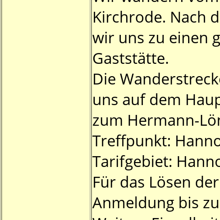
Kirchrode. Nach 
wir uns zu einen
Gaststätte.
Die Wanderstrecke
uns auf dem Hau
zum Hermann-Lön
Treffpunkt: Hanno
Tarifgebiet: Hann
Für das Lösen der 
Anmeldung bis zu