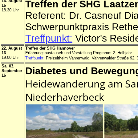
16. August
Treffen der SHG Laatzen
16
18.30 Uhr
Referent: Dr. Casneuf Di
Schwerpunktpraxis Reth
Treffpunkt:
Victor's Resid
22. August
Treffen der SHG Hannover
16
Erfahrungsaustausch und Vorstellung Programm 2. Halbjahr
19.00 Uhr
Treffpunkt:
Freizeitheim Vahrenwald, Vahrenwalder Straße 92,
Sa. 03.
Diabetes und Bewegung
September
16
Heidewanderung am Sam
Niederhaverbeck