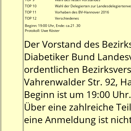
TOP 10
Wahl der Delegierten zur Landesdelegierten
TOP 11
Vorhaben des BV-Hannover 2016
TOP 12
Verschiedenes
Beginn: 19:00 Uhr, Ende: ca.21 .30
Protokoll: Uwe Köster
Der Vorstand des Bezir
Diabetiker Bund Landesv
ordentlichen Bezirksver
Vahrenwalder Str. 92, H
Beginn ist um 19:00 Uhr
Über eine zahlreiche Te
eine Anmeldung ist nicht