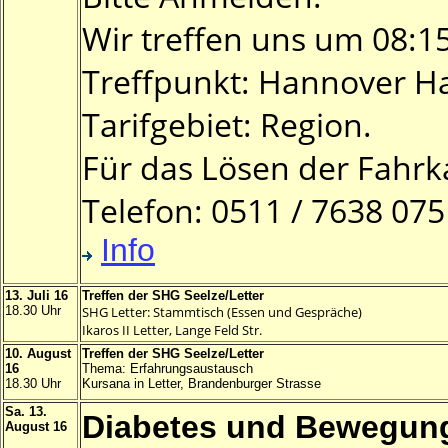
Wir treffen uns um 08:1
Treffpunkt: Hannover Ha
Tarifgebiet: Region.
Für das Lösen der Fahrka
Telefon: 0511 / 7638 07
Info
13. Juli 16
Treffen der SHG Seelze/Letter
18.30 Uhr
SHG Letter: Stammtisch (Essen und Gespräche)
Ikaros II Letter, Lange Feld Str.
10. August
Treffen der SHG Seelze/Letter
16
Thema: Erfahrungsaustausch
18.30 Uhr
Kursana in Letter, Brandenburger Strasse
Sa. 13.
Diabetes und Bewegung
August 16