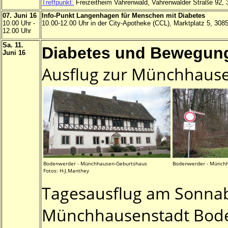
Treffpunkt:
Freizeitheim Vahrenwald, Vahrenwalder Straße 92,
07. Juni 16
Info-Punkt Langenhagen für Menschen mit Diabetes
10.00 Uhr -
10.00-12.00 Uhr in der City-Apotheke (CCL), Marktplatz 5, 30
12.00 Uhr
Sa. 11.
Diabetes und Bewegung
Juni 16
Ausflug zur Münchhaus
Bodenwerder - Münchhausen-Geburtshaus
Bodenwerder - Münchh
Fotos: H-J.Manthey
Tagesausflug am Sonnab
Münchhausenstadt Bod