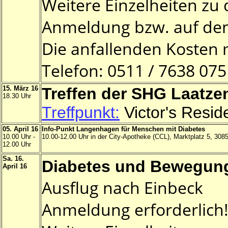
Weitere Einzelheiten zu
Anmeldung bzw. auf den
Die anfallenden Kosten 
Telefon: 0511 / 7638 07
15. März 16
Treffen der SHG Laatze
18.30 Uhr
Treffpunkt:
Victor's Resid
05. April 16
Info-Punkt Langenhagen für Menschen mit Diabetes
10.00 Uhr -
10.00-12.00 Uhr in der City-Apotheke (CCL), Marktplatz 5, 30
12.00 Uhr
Sa. 16.
Diabetes und Bewegung
April 16
Ausflug nach Einbeck
Anmeldung erforderlich