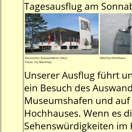
Tagesausflug am Sonna
Deutsches Auswanderer Haus
SAILCity-Hochhaus
Fotos: H-J.Manthey
Unserer Ausflug führt u
ein Besuch des Auswand
Museumshafen und auf di
Hochhauses. Wenn es die
Sehenswürdigkeiten im 