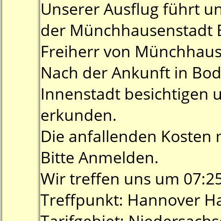
Unserer Ausflug führt 
der Münchhausenstadt B
Freiherr von Münchhaus
Nach der Ankunft in Bod
Innenstadt besichtigen 
erkunden.
Die anfallenden Kosten m
Bitte Anmelden.
Wir treffen uns um 07:2
Treffpunkt: Hannover H
Tarifgebiet: Niedersachs