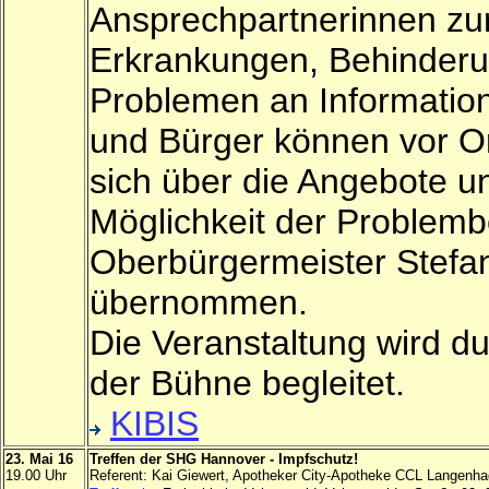
Ansprechpartnerinnen zu
Erkrankungen, Behinderu
Problemen an Information
und Bürger können vor O
sich über die Angebote un
Möglichkeit der Problemb
Oberbürgermeister Stefan
übernommen.
Die Veranstaltung wird 
der Bühne begleitet.
KIBIS
23. Mai 16
Treffen der SHG Hannover - Impfschutz!
19.00 Uhr
Referent: Kai Giewert, Apotheker City-Apotheke CCL Langenh