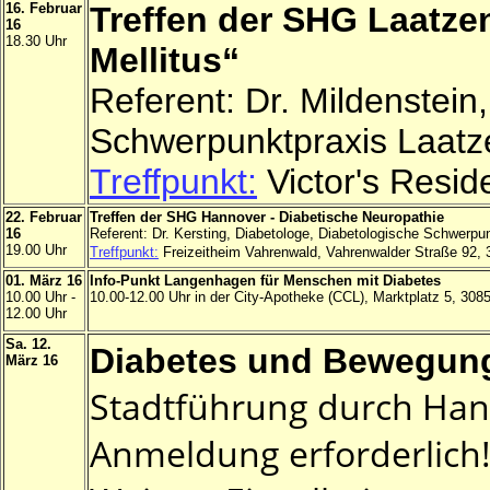
16. Februar
Treffen der SHG Laatzen
16
18.30 Uhr
Mellitus“
Referent: Dr. Mildenstein
Schwerpunktpraxis Laatz
Treffpunkt:
Victor's Resid
22. Februar
Treffen der SHG Hannover - Diabetische Neuropathie
16
Referent: Dr. Kersting, Diabetologe, Diabetologische Schwerpu
19.00 Uhr
Treffpunkt:
Freizeitheim Vahrenwald, Vahrenwalder Straße 92,
01. März 16
Info-Punkt Langenhagen für Menschen mit Diabetes
10.00 Uhr -
10.00-12.00 Uhr in der City-Apotheke (CCL), Marktplatz 5, 30
12.00 Uhr
Sa. 12.
Diabetes und Bewegung
März 16
Stadtführung durch Han
Anmeldung erforderlich