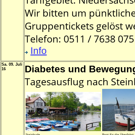
Wir bitten um pünktliche
Gruppentickets gelöst 
Telefon: 0511 / 7638 07
Info
Sa. 09. Juli
Diabetes und Bewegung
16
Tagesausflug nach Stein
Steinhude
Boot für die Überfahrt