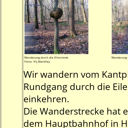
Wanderung durch die Eilenriede
Wanderung d
Fotos: H-J.Manthey
Wir wandern vom Kantpla
Rundgang durch die Eile
einkehren.
Die Wanderstrecke hat ei
dem Hauptbahnhof in H